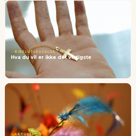
BIBELUTLEGGELSE
Hva du vil er ikke det viktigste
AKTUELT