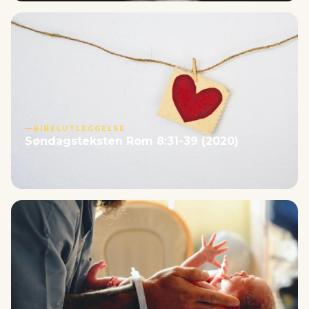
BIBELUTLEGGELSE
Søndagsteksten Rom 8:31-39 (2020)