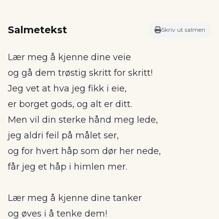
Salmetekst
Skriv ut salmen
Lær meg å kjenne dine veie
og gå dem trøstig skritt for skritt!
Jeg vet at hva jeg fikk i eie,
er borget gods, og alt er ditt.
Men vil din sterke hånd meg lede,
jeg aldri feil på målet ser,
og for hvert håp som dør her nede,
får jeg et håp i himlen mer.
Lær meg å kjenne dine tanker
og øves i å tenke dem!