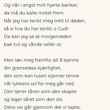
Og når i angst mitt hjerte banker,
da må du kalle motet frem.
Når jeg har tenkt meg trett til døden,
så si hva du har tenkt, o Gud!
Da kan jeg se at morgenrøden
bak tvil og vånde veller ut.
Men lær meg fremfor alt å kjenne
din grenseløse kjærlighet,
den som kan tusen stjerner tenne
når lykkens sol for meg går ned.
Den tørrer tåren som den skapte
og leger såret som den slo.
Dens vei går gjennom det vi tapte,