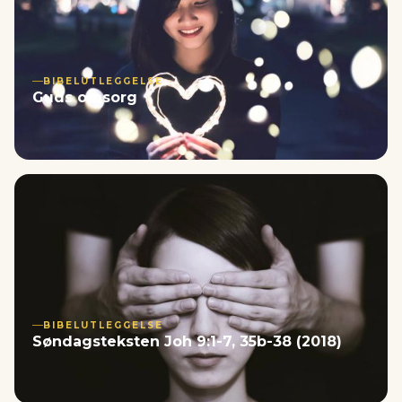
BIBELUTLEGGELSE
Guds omsorg
BIBELUTLEGGELSE
Søndagsteksten Joh 9:1-7, 35b-38 (2018)