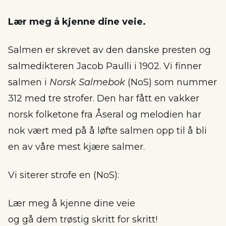
Lær meg å kjenne dine veie.
Salmen er skrevet av den danske presten og
salmedikteren Jacob Paulli i 1902. Vi finner
salmen i
Norsk Salmebok
(NoS) som nummer
312 med tre strofer. Den har fått en vakker
norsk folketone fra Åseral og melodien har
nok vært med på å løfte salmen opp til å bli
en av våre mest kjære salmer.
Vi siterer strofe en (NoS):
Lær meg å kjenne dine veie
og gå dem trøstig skritt for skritt!