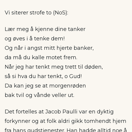
Vi siterer strofe to (NoS):
Lær meg å kjenne dine tanker
og øves i å tenke dem!
Og når i angst mitt hjerte banker,
da må du kalle motet frem.
Når jeg har tenkt meg trett til døden,
så si hva du har tenkt, o Gud!
Da kan jeg se at morgenrøden
bak tvil og vånde veller ut.
Det fortelles at Jacob Paulli var en dyktig
forkynner og at folk aldri gikk tomhendt hjem
fra hans gudstjenester. Han hadde alltid noe å