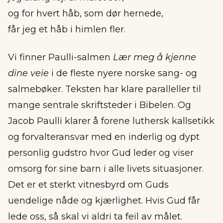
og for hvert håb, som dør hernede,
får jeg et håb i himlen fler.
Vi finner Paulli-salmen
Lær meg å kjenne
dine veie
i de fleste nyere norske sang- og
salmebøker. Teksten har klare paralleller til
mange sentrale skriftsteder i Bibelen. Og
Jacob Paulli klarer å forene luthersk kallsetikk
og forvalteransvar med en inderlig og dypt
personlig gudstro hvor Gud leder og viser
omsorg for sine barn i alle livets situasjoner.
Det er et sterkt vitnesbyrd om Guds
uendelige nåde og kjærlighet. Hvis Gud får
lede oss, så skal vi aldri ta feil av målet.