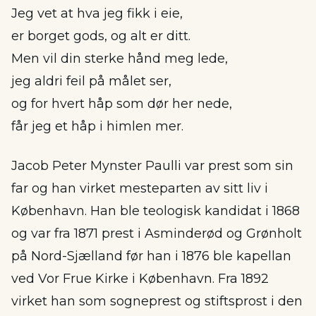
Jeg vet at hva jeg fikk i eie,
er borget gods, og alt er ditt.
Men vil din sterke hånd meg lede,
jeg aldri feil på målet ser,
og for hvert håp som dør her nede,
får jeg et håp i himlen mer.
Jacob Peter Mynster Paulli var prest som sin
far og han virket mesteparten av sitt liv i
København. Han ble teologisk kandidat i 1868
og var fra 1871 prest i Asminderød og Grønholt
på Nord-Sjælland før han i 1876 ble kapellan
ved Vor Frue Kirke i København. Fra 1892
virket han som sogneprest og stiftsprost i den