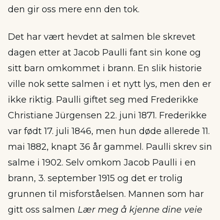
den gir oss mere enn den tok.
Det har vært hevdet at salmen ble skrevet
dagen etter at Jacob Paulli fant sin kone og
sitt barn omkommet i brann. En slik historie
ville nok sette salmen i et nytt lys, men den er
ikke riktig. Paulli giftet seg med Frederikke
Christiane Jürgensen 22. juni 1871. Frederikke
var født 17. juli 1846, men hun døde allerede 11.
mai 1882, knapt 36 år gammel. Paulli skrev sin
salme i 1902. Selv omkom Jacob Paulli i en
brann, 3. september 1915 og det er trolig
grunnen til misforståelsen. Mannen som har
gitt oss salmen
Lær meg å kjenne dine veie