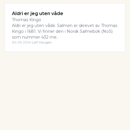
Aldri er jeg uten våde
Thomas Kingo
Aldri er jeg uten våde. Salmen er skrevet av Thomas
Kingo i 1681. Vi finner den i Norsk Salmebok (NoS)
som nummer 432 me..
30.09.2014
·
Leif Haugen