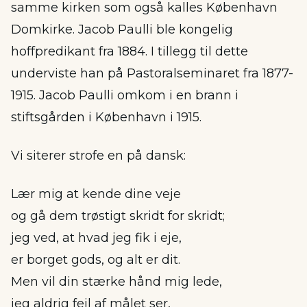
samme kirken som også kalles København
Domkirke. Jacob Paulli ble kongelig
hoffpredikant fra 1884. I tillegg til dette
underviste han på Pastoralseminaret fra 1877-
1915. Jacob Paulli omkom i en brann i
stiftsgården i København i 1915.
Vi siterer strofe en på dansk:
Lær mig at kende dine veje
og gå dem trøstigt skridt for skridt;
jeg ved, at hvad jeg fik i eje,
er borget gods, og alt er dit.
Men vil din stærke hånd mig lede,
jeg aldrig fejl af målet ser,