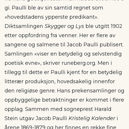
gi. Paulli ble av sin samtid regnet som
«hovedstadens ypperste predikant».
Diktsamlingen
Skygger og Lys
ble utgitt 1902
etter oppfordring fra venner. Her er flere av
sangene og salmene til Jacob Paulli publisert.
Samlingen «viser en betydelig og selvstendig
poetisk evne», skriver runeberg.org. Men i
tillegg til dette er Paulli kjent for en betydelig
litterær produksjon, hovedsakelig innenfor
den religiøse genre. Hans prekensamlinger og
oppbyggelige betraktninger er kommet i flere
opplag. Sammen med sogneprest Harald
Stein utgav Jacob Paulli
Kristelig Kalender
i
årene 1869-1879 og her finnes en rekke fine