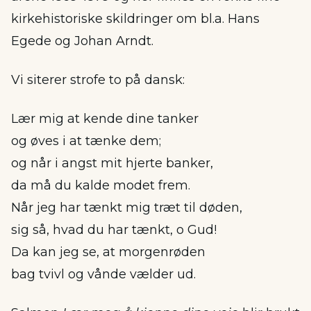
kirkehistoriske skildringer om bl.a. Hans
Egede og Johan Arndt.
Vi siterer strofe to på dansk:
Lær mig at kende dine tanker
og øves i at tænke dem;
og når i angst mit hjerte banker,
da må du kalde modet frem.
Når jeg har tænkt mig træt til døden,
sig så, hvad du har tænkt, o Gud!
Da kan jeg se, at morgenrøden
bag tvivl og vånde vælder ud.