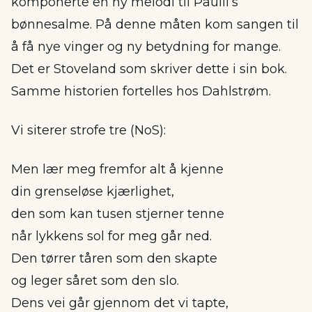
komponerte en ny melodi til Paulli’s
bønnesalme. På denne måten kom sangen til
å få nye vinger og ny betydning for mange.
Det er Stoveland som skriver dette i sin bok.
Samme historien fortelles hos Dahlstrøm.
Vi siterer strofe tre (NoS):
Men lær meg fremfor alt å kjenne
din grenseløse kjærlighet,
den som kan tusen stjerner tenne
når lykkens sol for meg går ned.
Den tørrer tåren som den skapte
og leger såret som den slo.
Dens vei går gjennom det vi tapte,