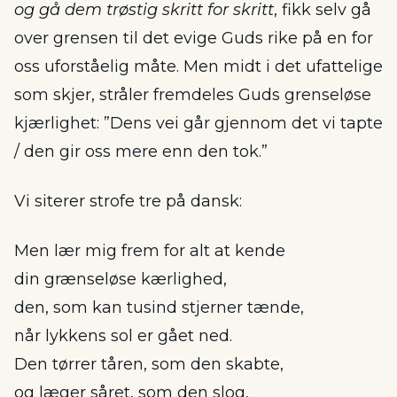
og gå dem trøstig skritt for skritt
, fikk selv gå
over grensen til det evige Guds rike på en for
oss uforståelig måte. Men midt i det ufattelige
som skjer, stråler fremdeles Guds grenseløse
kjærlighet: ”Dens vei går gjennom det vi tapte
/ den gir oss mere enn den tok.”
Vi siterer strofe tre på dansk:
Men lær mig frem for alt at kende
din grænseløse kærlighed,
den, som kan tusind stjerner tænde,
når lykkens sol er gået ned.
Den tørrer tåren, som den skabte,
og læger såret, som den slog,