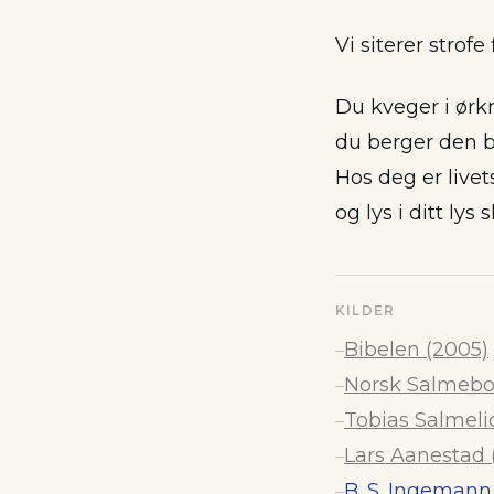
Vi siterer strofe 
Du kveger i ørk
du berger den 
Hos deg er livets
og lys i ditt lys 
KILDER
Bibelen (2005)
–
Norsk Salmebok
–
Tobias Salmelid
–
Lars Aanestad (
–
B. S. Ingeman
–