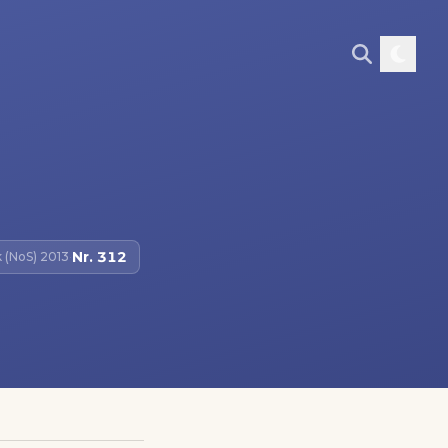
Nr.
312
 (NoS) 2013
·