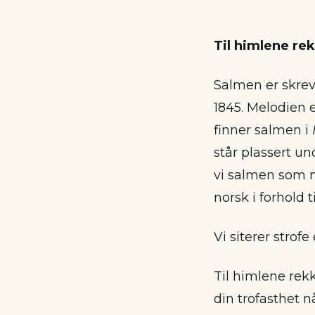
Til himlene re
Salmen er skrev
1845. Melodien 
finner salmen i
står plassert un
vi salmen som n
norsk i forhold 
Vi siterer strofe
Til himlene rek
din trofasthet n