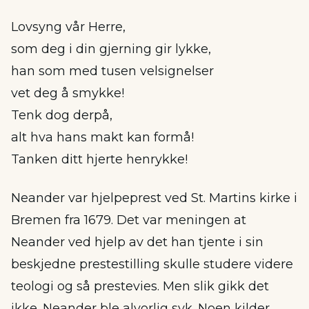
Lovsyng vår Herre,
som deg i din gjerning gir lykke,
han som med tusen velsignelser
vet deg å smykke!
Tenk dog derpå,
alt hva hans makt kan formå!
Tanken ditt hjerte henrykke!
Neander var hjelpeprest ved St. Martins kirke i
Bremen fra 1679. Det var meningen at
Neander ved hjelp av det han tjente i sin
beskjedne prestestilling skulle studere videre
teologi og så prestevies. Men slik gikk det
ikke. Neander ble alvorlig syk. Noen kilder