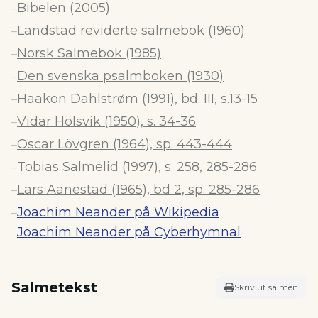
Bibelen (2005)
–
Landstad reviderte salmebok (1960)
–
Norsk Salmebok (1985)
–
Den svenska psalmboken (1930)
–
Haakon Dahlstrøm (1991), bd. III, s.13-15
–
Vidar Holsvik (1950), s. 34-36
–
Oscar Lövgren (1964), sp. 443-444
–
Tobias Salmelid (1997), s. 258, 285-286
–
Lars Aanestad (1965), bd 2, sp. 285-286
–
Joachim Neander på Wikipedia
–
Joachim Neander på Cyberhymnal
Salmetekst
Skriv ut salmen