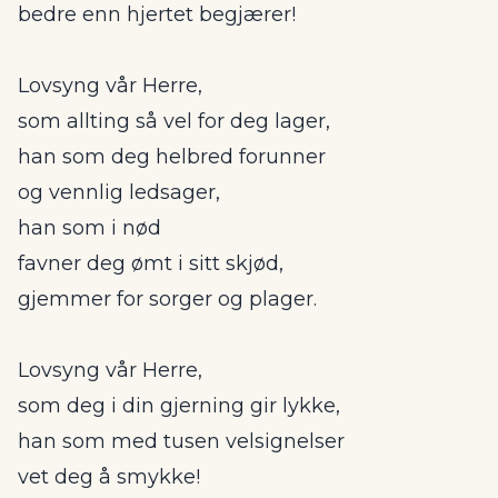
bedre enn hjertet begjærer!
Lovsyng vår Herre,
som allting så vel for deg lager,
han som deg helbred forunner
og vennlig ledsager,
han som i nød
favner deg ømt i sitt skjød,
gjemmer for sorger og plager.
Lovsyng vår Herre,
som deg i din gjerning gir lykke,
han som med tusen velsignelser
vet deg å smykke!