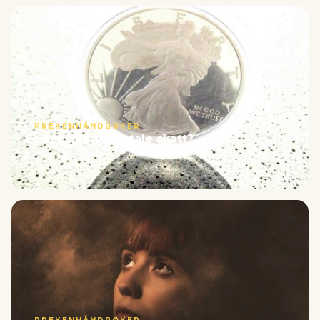
PREKENHÅNDBØKER
Er det tillatt å betale skatt?