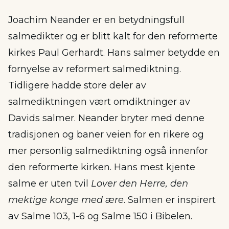
Joachim Neander er en betydningsfull
salmedikter og er blitt kalt for den reformerte
kirkes Paul Gerhardt. Hans salmer betydde en
fornyelse av reformert salmediktning.
Tidligere hadde store deler av
salmediktningen vært omdiktninger av
Davids salmer. Neander bryter med denne
tradisjonen og baner veien for en rikere og
mer personlig salmediktning også innenfor
den reformerte kirken. Hans mest kjente
salme er uten tvil
Lover den Herre, den
mektige konge med ære
. Salmen er inspirert
av Salme 103, 1-6 og Salme 150 i Bibelen.