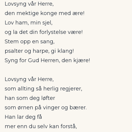
Lovsyng vår Herre,
den mektige konge med ære!
Lov ham, min sjel,
og la det din forlystelse være!
Stem opp en sang,
psalter og harpe, gi klang!
Syng for Gud Herren, den kjære!
Lovsyng vår Herre,
som allting så herlig regjerer,
han som deg løfter
som ørnen på vinger og bærer.
Han lar deg få
mer enn du selv kan forstå,