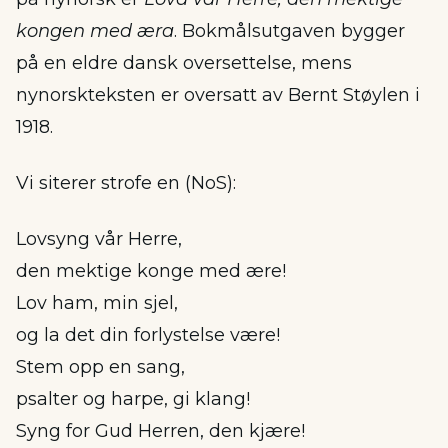
kongen med æra
. Bokmålsutgaven bygger
på en eldre dansk oversettelse, mens
nynorskteksten er oversatt av Bernt Støylen i
1918.
Vi siterer strofe en (NoS):
Lovsyng vår Herre,
den mektige konge med ære!
Lov ham, min sjel,
og la det din forlystelse være!
Stem opp en sang,
psalter og harpe, gi klang!
Syng for Gud Herren, den kjære!