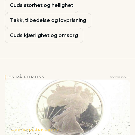
Guds storhet og hellighet
Takk, tilbedelse og lovprisning
Guds kjærlighet og omsorg
LES PÅ FOROSS
foross.no →
PREKENHÅNDBØKER