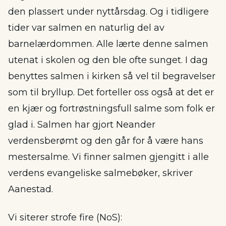
den plassert under nyttårsdag. Og i tidligere
tider var salmen en naturlig del av
barnelærdommen. Alle lærte denne salmen
utenat i skolen og den ble ofte sunget. I dag
benyttes salmen i kirken så vel til begravelser
som til bryllup. Det forteller oss også at det er
en kjær og fortrøstningsfull salme som folk er
glad i. Salmen har gjort Neander
verdensberømt og den går for å være hans
mestersalme. Vi finner salmen gjengitt i alle
verdens evangeliske salmebøker, skriver
Aanestad.
Vi siterer strofe fire (NoS):