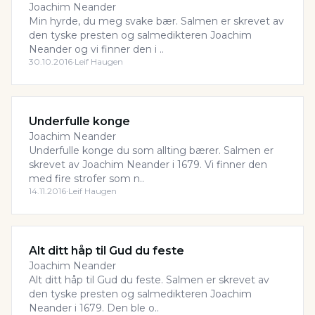
Joachim Neander
Min hyrde, du meg svake bær. Salmen er skrevet av
den tyske presten og salmedikteren Joachim
Neander og vi finner den i ..
30.10.2016
·
Leif Haugen
Underfulle konge
Joachim Neander
Underfulle konge du som allting bærer. Salmen er
skrevet av Joachim Neander i 1679. Vi finner den
med fire strofer som n..
14.11.2016
·
Leif Haugen
Alt ditt håp til Gud du feste
Joachim Neander
Alt ditt håp til Gud du feste. Salmen er skrevet av
den tyske presten og salmedikteren Joachim
Neander i 1679. Den ble o..