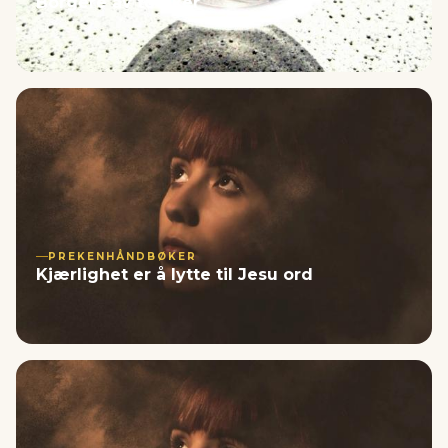
Borgere av to riker
PREKENHÅNDBØKER
Kjærlighet er å lytte til Jesu ord