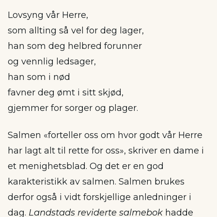
Lovsyng vår Herre,
som allting så vel for deg lager,
han som deg helbred forunner
og vennlig ledsager,
han som i nød
favner deg ømt i sitt skjød,
gjemmer for sorger og plager.
Salmen «forteller oss om hvor godt vår Herre
har lagt alt til rette for oss», skriver en dame i
et menighetsblad. Og det er en god
karakteristikk av salmen. Salmen brukes
derfor også i vidt forskjellige anledninger i
dag.
Landstads reviderte salmebok
hadde