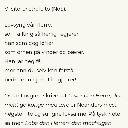
Vi siterer strofe to (NoS):
Lovsyng vår Herre,
som allting så herlig regjerer,
han som deg løfter
som ørnen på vinger og bærer.
Han lar deg få
mer enn du selv kan forstå,
bedre enn hjertet begjærer!
Oscar Lövgren skriver at
Lover den Herre, den
mektige konge med ære
er Neanders mest
høgstemte og sungne lovsalme. På tysk heter
salmen
Lobe den Herren, den mächtigen