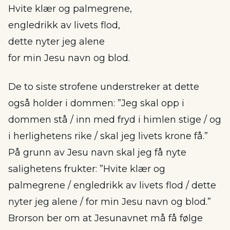
Hvite klær og palmegrene,
engledrikk av livets flod,
dette nyter jeg alene
for min Jesu navn og blod.
De to siste strofene understreker at dette
også holder i dommen: ”Jeg skal opp i
dommen stå / inn med fryd i himlen stige / og
i herlighetens rike / skal jeg livets krone få.”
På grunn av Jesu navn skal jeg få nyte
salighetens frukter: ”Hvite klær og
palmegrene / engledrikk av livets flod / dette
nyter jeg alene / for min Jesu navn og blod.”
Brorson ber om at Jesunavnet må få følge