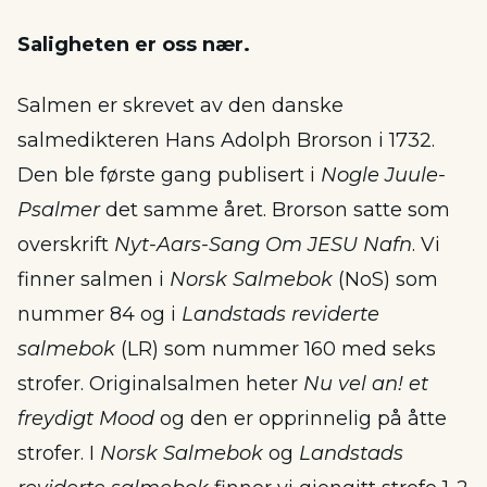
Saligheten er oss nær.
Salmen er skrevet av den danske
salmedikteren Hans Adolph Brorson i 1732.
Den ble første gang publisert i
Nogle Juule-
Psalmer
det samme året. Brorson satte som
overskrift
Nyt-Aars-Sang Om JESU Nafn
. Vi
finner salmen i
Norsk Salmebok
(NoS) som
nummer 84 og i
Landstads reviderte
salmebok
(LR) som nummer 160 med seks
strofer. Originalsalmen heter
Nu vel an! et
freydigt Mood
og den er opprinnelig på åtte
strofer. I
Norsk Salmebok
og
Landstads