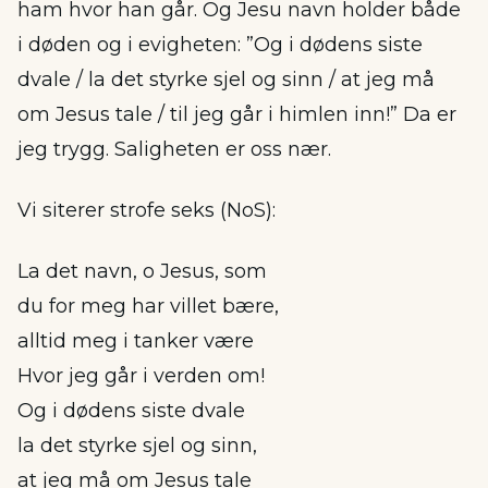
ham hvor han går. Og Jesu navn holder både
i døden og i evigheten: ”Og i dødens siste
dvale / la det styrke sjel og sinn / at jeg må
om Jesus tale / til jeg går i himlen inn!” Da er
jeg trygg. Saligheten er oss nær.
Vi siterer strofe seks (NoS):
La det navn, o Jesus, som
du for meg har villet bære,
alltid meg i tanker være
Hvor jeg går i verden om!
Og i dødens siste dvale
la det styrke sjel og sinn,
at jeg må om Jesus tale