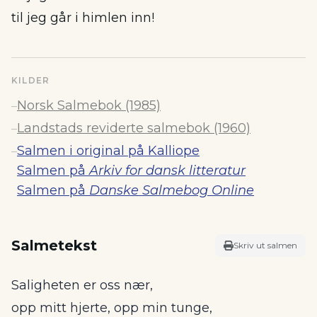
til jeg går i himlen inn!
KILDER
Norsk Salmebok (1985)
–
Landstads reviderte salmebok (1960)
–
Salmen i original på Kalliope
–
Salmen på
Arkiv for dansk litteratur
Salmen på
Danske Salmebog Online
Salmetekst
Skriv ut salmen
Saligheten er oss nær,
opp mitt hjerte, opp min tunge,