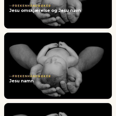
PREKENHÅNDBØKER
Jesu omskjærelse og Jesu navn
PREKENHÅNDBØKER
Jesu namn