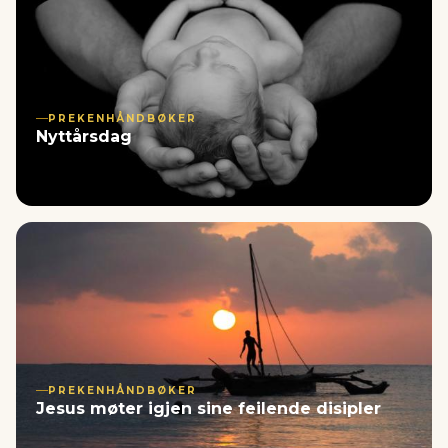
PREKENHÅNDBØKER
Nyttårsdag
PREKENHÅNDBØKER
Jesus møter igjen sine feilende disipler