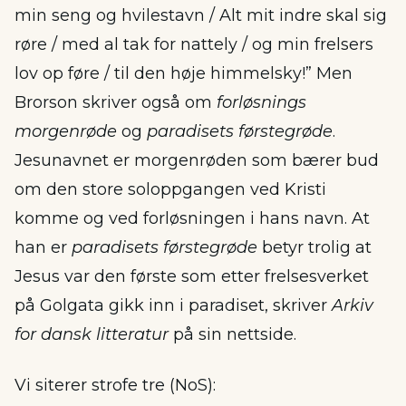
min seng og hvilestavn / Alt mit indre skal sig
røre / med al tak for nattely / og min frelsers
lov op føre / til den høje himmelsky!” Men
Brorson skriver også om
forløsnings
morgenrøde
og
paradisets førstegrøde
.
Jesunavnet er morgenrøden som bærer bud
om den store soloppgangen ved Kristi
komme og ved forløsningen i hans navn. At
han er
paradisets førstegrøde
betyr trolig at
Jesus var den første som etter frelsesverket
på Golgata gikk inn i paradiset, skriver
Arkiv
for dansk litteratur
på sin nettside.
Vi siterer strofe tre (NoS):