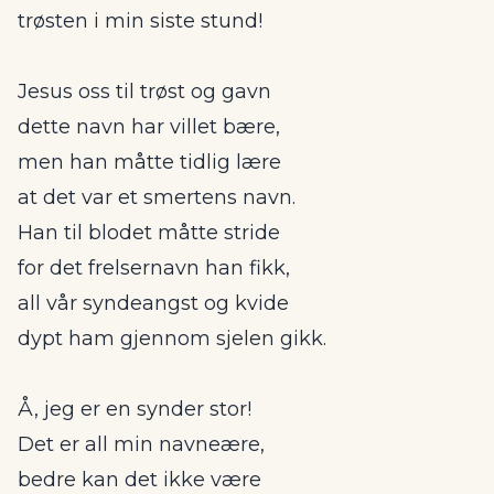
trøsten i min siste stund!
Jesus oss til trøst og gavn
dette navn har villet bære,
men han måtte tidlig lære
at det var et smertens navn.
Han til blodet måtte stride
for det frelsernavn han fikk,
all vår syndeangst og kvide
dypt ham gjennom sjelen gikk.
Å, jeg er en synder stor!
Det er all min navneære,
bedre kan det ikke være