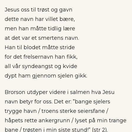
Jesus oss til trøst og gavn
dette navn har villet bære,
men han måtte tidlig lære
at det var et smertens navn.
Han til blodet måtte stride
for det frelsernavn han fikk,
all vår syndeangst og kvide
dypt ham gjennom sjelen gikk.
Brorson utdyper videre i salmen hva Jesu
navn betyr for oss. Det er: ”bange sjelers
trygge havn / troens sterke seiersfane /
håpets rette ankergrunn / lyset på min trange
bane / trøsten i min siste stund!” (str 2).