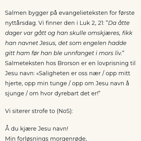
Salmen bygger på evangelieteksten for første
nyttårsdag. Vi finner den i Luk 2, 21: ”
Da åtte
dager var gått og han skulle omskjæres, fikk
han navnet Jesus, det som engelen hadde
gitt ham før han ble unnfanget i mors liv.
”
Salmeteksten hos Brorson er en lovprisning til
Jesu navn: «Saligheten er oss nær / opp mitt
hjerte, opp min tunge / opp om Jesu navn å
sjunge / om hvor dyrebart det er!”
Vi siterer strofe to (NoS):
Å du kjære Jesu navn!
Min forløsnings morgenrøde,