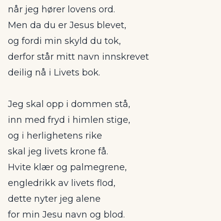
når jeg hører lovens ord.
Men da du er Jesus blevet,
og fordi min skyld du tok,
derfor står mitt navn innskrevet
deilig nå i Livets bok.
Jeg skal opp i dommen stå,
inn med fryd i himlen stige,
og i herlighetens rike
skal jeg livets krone få.
Hvite klær og palmegrene,
engledrikk av livets flod,
dette nyter jeg alene
for min Jesu navn og blod.