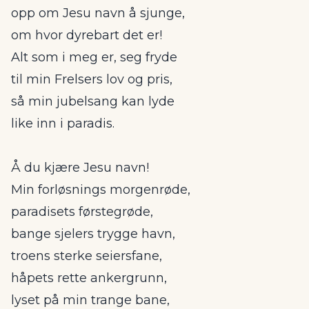
opp om Jesu navn å sjunge,
om hvor dyrebart det er!
Alt som i meg er, seg fryde
til min Frelsers lov og pris,
så min jubelsang kan lyde
like inn i paradis.
Å du kjære Jesu navn!
Min forløsnings morgenrøde,
paradisets førstegrøde,
bange sjelers trygge havn,
troens sterke seiersfane,
håpets rette ankergrunn,
lyset på min trange bane,