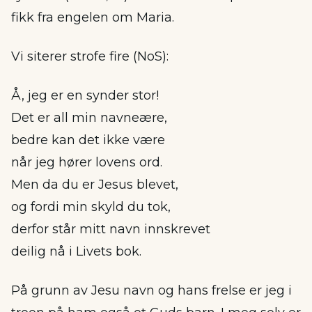
fikk fra engelen om Maria.
Vi siterer strofe fire (NoS):
Å, jeg er en synder stor!
Det er all min navneære,
bedre kan det ikke være
når jeg hører lovens ord.
Men da du er Jesus blevet,
og fordi min skyld du tok,
derfor står mitt navn innskrevet
deilig nå i Livets bok.
På grunn av Jesu navn og hans frelse er jeg i