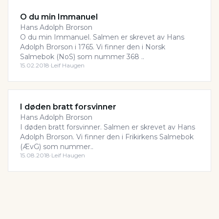
O du min Immanuel
Hans Adolph Brorson
O du min Immanuel. Salmen er skrevet av Hans
Adolph Brorson i 1765. Vi finner den i Norsk
Salmebok (NoS) som nummer 368 ..
15.02.2018
·
Leif Haugen
I døden bratt forsvinner
Hans Adolph Brorson
I døden bratt forsvinner. Salmen er skrevet av Hans
Adolph Brorson. Vi finner den i Frikirkens Salmebok
(ÆvG) som nummer..
15.08.2018
·
Leif Haugen