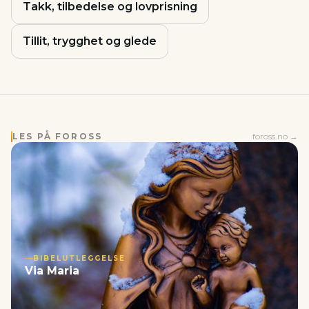
Takk, tilbedelse og lovprisning
Tillit, trygghet og glede
LES PÅ FOROSS
foross.no →
BIBELUTLEGGELSE
Via Maria