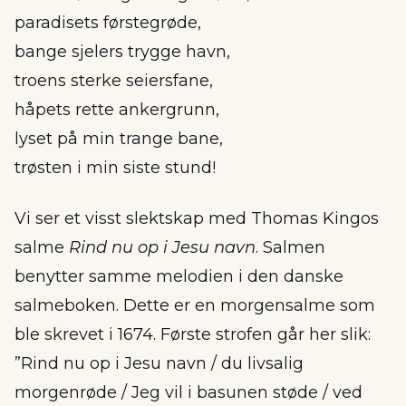
paradisets førstegrøde,
bange sjelers trygge havn,
troens sterke seiersfane,
håpets rette ankergrunn,
lyset på min trange bane,
trøsten i min siste stund!
Vi ser et visst slektskap med Thomas Kingos
salme
Rind nu op i Jesu navn
. Salmen
benytter samme melodien i den danske
salmeboken. Dette er en morgensalme som
ble skrevet i 1674. Første strofen går her slik:
”Rind nu op i Jesu navn / du livsalig
morgenrøde / Jeg vil i basunen støde / ved