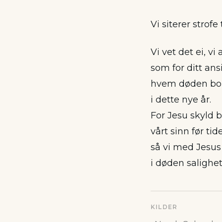
Vi siterer strofe 
Vi vet det ei, vi 
som for ditt ansi
hvem døden bort
i dette nye år.
For Jesu skyld 
vårt sinn før tid
så vi med Jesus
i døden salighet
KILDER