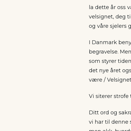
la dette år oss 
velsignet, deg t
og våre sjelers 
I Danmark beny
begravelse. Men
som styrer tiden
det nye året også
være / Velsignet
Vi siterer strofe 
Ditt ord og sak
vi har til denne