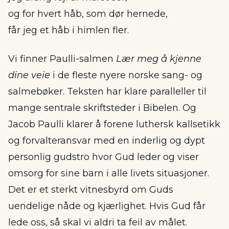
og for hvert håb, som dør hernede,
får jeg et håb i himlen fler.
Vi finner Paulli-salmen
Lær meg å kjenne
dine veie
i de fleste nyere norske sang- og
salmebøker. Teksten har klare paralleller til
mange sentrale skriftsteder i Bibelen. Og
Jacob Paulli klarer å forene luthersk kallsetikk
og forvalteransvar med en inderlig og dypt
personlig gudstro hvor Gud leder og viser
omsorg for sine barn i alle livets situasjoner.
Det er et sterkt vitnesbyrd om Guds
uendelige nåde og kjærlighet. Hvis Gud får
lede oss, så skal vi aldri ta feil av målet.