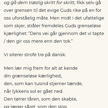
og gå dem trøstig skritt for skritt
, fikk selv gå
over grensen til det evige Guds rike på en for
oss uforståelig måte. Men midt i det ufattelige
som skjer, stråler fremdeles Guds grenseløse
kjærlighet: ”Dens vei går gjennom det vi tapte
/ den gir oss mere enn den tok.”
Vi siterer strofe tre på dansk:
Men lær mig frem for alt at kende
din grænseløse kærlighed,
den, som kan tusind stjerner tænde,
når lykkens sol er gået ned.
Den tørrer tåren, som den skabte,
og læger såret, som den slog,