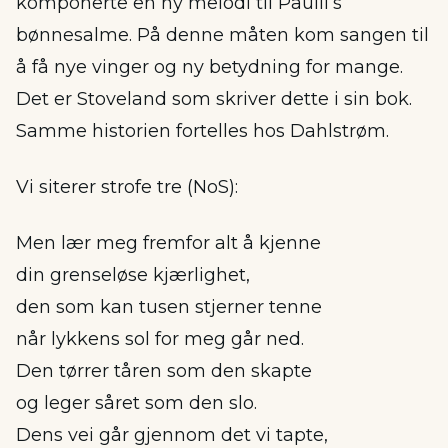
komponerte en ny melodi til Paulli’s
bønnesalme. På denne måten kom sangen til
å få nye vinger og ny betydning for mange.
Det er Stoveland som skriver dette i sin bok.
Samme historien fortelles hos Dahlstrøm.
Vi siterer strofe tre (NoS):
Men lær meg fremfor alt å kjenne
din grenseløse kjærlighet,
den som kan tusen stjerner tenne
når lykkens sol for meg går ned.
Den tørrer tåren som den skapte
og leger såret som den slo.
Dens vei går gjennom det vi tapte,