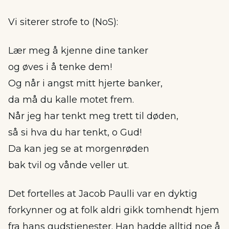
Vi siterer strofe to (NoS):
Lær meg å kjenne dine tanker
og øves i å tenke dem!
Og når i angst mitt hjerte banker,
da må du kalle motet frem.
Når jeg har tenkt meg trett til døden,
så si hva du har tenkt, o Gud!
Da kan jeg se at morgenrøden
bak tvil og vånde veller ut.
Det fortelles at Jacob Paulli var en dyktig
forkynner og at folk aldri gikk tomhendt hjem
fra hans gudstjenester. Han hadde alltid noe å