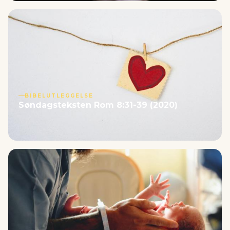
BIBELUTLEGGELSE
Søndagsteksten Rom 8:31-39 (2020)