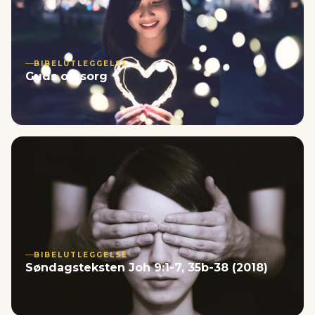
BIBELUTLEGGELSE
Guds omsorg
BIBELUTLEGGELSE
Søndagsteksten Joh 9:1-7, 35b-38 (2018)