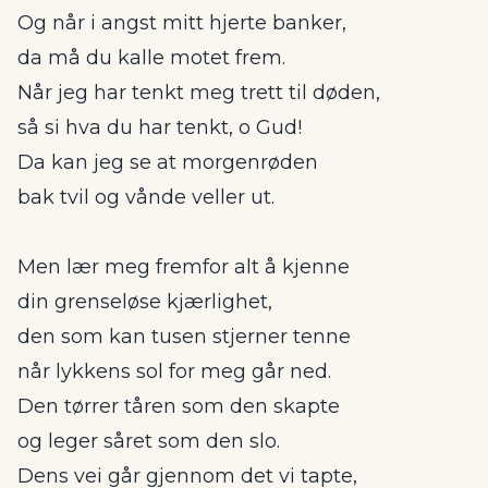
Og når i angst mitt hjerte banker,
da må du kalle motet frem.
Når jeg har tenkt meg trett til døden,
så si hva du har tenkt, o Gud!
Da kan jeg se at morgenrøden
bak tvil og vånde veller ut.
Men lær meg fremfor alt å kjenne
din grenseløse kjærlighet,
den som kan tusen stjerner tenne
når lykkens sol for meg går ned.
Den tørrer tåren som den skapte
og leger såret som den slo.
Dens vei går gjennom det vi tapte,