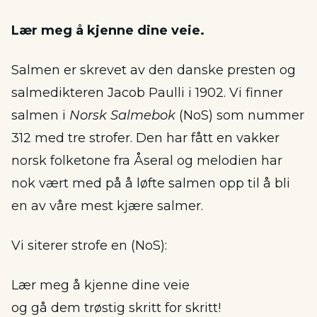
Lær meg å kjenne dine veie.
Salmen er skrevet av den danske presten og
salmedikteren Jacob Paulli i 1902. Vi finner
salmen i
Norsk Salmebok
(NoS) som nummer
312 med tre strofer. Den har fått en vakker
norsk folketone fra Åseral og melodien har
nok vært med på å løfte salmen opp til å bli
en av våre mest kjære salmer.
Vi siterer strofe en (NoS):
Lær meg å kjenne dine veie
og gå dem trøstig skritt for skritt!