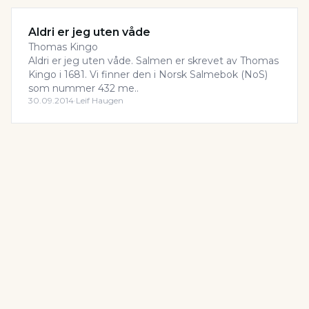
Aldri er jeg uten våde
Thomas Kingo
Aldri er jeg uten våde. Salmen er skrevet av Thomas
Kingo i 1681. Vi finner den i Norsk Salmebok (NoS)
som nummer 432 me..
30.09.2014
·
Leif Haugen