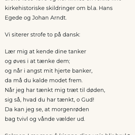
kirkehistoriske skildringer om bl.a. Hans
Egede og Johan Arndt.
Vi siterer strofe to på dansk:
Lær mig at kende dine tanker
og øves i at tænke dem;
og når i angst mit hjerte banker,
da må du kalde modet frem.
Når jeg har tænkt mig træt til døden,
sig så, hvad du har tænkt, o Gud!
Da kan jeg se, at morgenrøden
bag tvivl og vånde vælder ud.