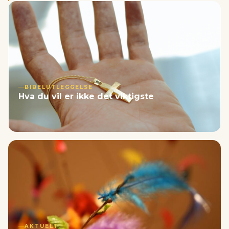
BIBELUTLEGGELSE
Hva du vil er ikke det viktigste
AKTUELT