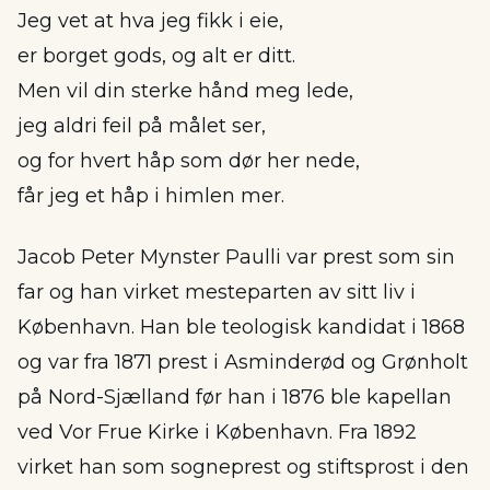
Jeg vet at hva jeg fikk i eie,
er borget gods, og alt er ditt.
Men vil din sterke hånd meg lede,
jeg aldri feil på målet ser,
og for hvert håp som dør her nede,
får jeg et håp i himlen mer.
Jacob Peter Mynster Paulli var prest som sin
far og han virket mesteparten av sitt liv i
København. Han ble teologisk kandidat i 1868
og var fra 1871 prest i Asminderød og Grønholt
på Nord-Sjælland før han i 1876 ble kapellan
ved Vor Frue Kirke i København. Fra 1892
virket han som sogneprest og stiftsprost i den