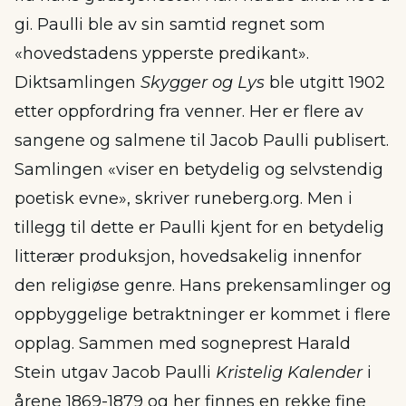
gi. Paulli ble av sin samtid regnet som
«hovedstadens ypperste predikant».
Diktsamlingen
Skygger og Lys
ble utgitt 1902
etter oppfordring fra venner. Her er flere av
sangene og salmene til Jacob Paulli publisert.
Samlingen «viser en betydelig og selvstendig
poetisk evne», skriver runeberg.org. Men i
tillegg til dette er Paulli kjent for en betydelig
litterær produksjon, hovedsakelig innenfor
den religiøse genre. Hans prekensamlinger og
oppbyggelige betraktninger er kommet i flere
opplag. Sammen med sogneprest Harald
Stein utgav Jacob Paulli
Kristelig Kalender
i
årene 1869-1879 og her finnes en rekke fine