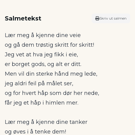
Salmetekst
Skriv ut salmen
Lær meg å kjenne dine veie
og gå dem trøstig skritt for skritt!
Jeg vet at hva jeg fikk i eie,
er borget gods, og alt er ditt.
Men vil din sterke hånd meg lede,
jeg aldri feil på målet ser,
og for hvert håp som dør her nede,
får jeg et håp i himlen mer.
Lær meg å kjenne dine tanker
og øves i å tenke dem!