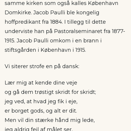
samme kirken som også kalles København
Domkirke. Jacob Paulli ble kongelig
hoffpredikant fra 1884. I tillegg til dette
underviste han på Pastoralseminaret fra 1877-
1915. Jacob Paulli omkom i en brann i
stiftsgården i København i 1915.
Vi siterer strofe en på dansk:
Lær mig at kende dine veje
og gå dem trøstigt skridt for skridt;
jeg ved, at hvad jeg fik i eje,
er borget gods, og alt er dit.
Men vil din stærke hånd mig lede,
jeg aldrig fejl af målet ser,