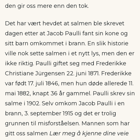
den gir oss mere enn den tok.
Det har vært hevdet at salmen ble skrevet
dagen etter at Jacob Paulli fant sin kone og
sitt barn omkommet i brann. En slik historie
ville nok sette salmen i et nytt lys, men den er
ikke riktig. Paulli giftet seg med Frederikke
Christiane Jürgensen 22. juni 1871. Frederikke
var født 17. juli 1846, men hun døde allerede 11.
mai 1882, knapt 36 år gammel. Paulli skrev sin
salme i 1902. Selv omkom Jacob Paulli i en
brann, 3. september 1915 og det er trolig
grunnen til misforståelsen. Mannen som har
gitt oss salmen
Lær meg å kjenne dine veie