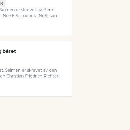
06
. Salmen er skrevet av Bernt
en i Norsk Salmebok (NoS) som
og båret
året. Salmen er skrevet av den
n Christian Friedrich Richter i