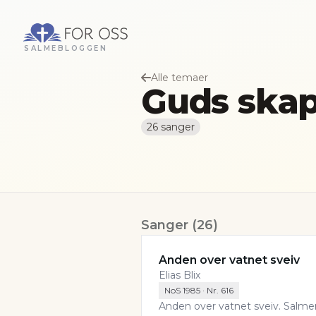
SALMEBLOGGEN
Alle temaer
Guds skap
26
sanger
Sanger
(
26
)
Anden over vatnet sveiv
Elias Blix
NoS 1985
· Nr.
616
Anden over vatnet sveiv. Salmen 