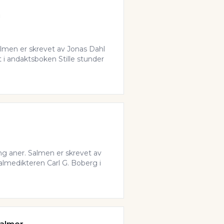
g
almen er skrevet av Jonas Dahl
t i andaktsboken Stille stunder
ing aner. Salmen er skrevet av
lmedikteren Carl G. Boberg i