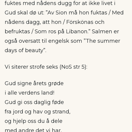
fuktes med nådens dugg for at ikke livet i
Gud skal dø ut: ”Av Sion må hon fuktas / Med
nådens dagg, att hon / Förskönas och
befruktas / Som ros på Libanon.” Salmen er
også oversatt til engelsk som ”The summer
days of beauty”.
Vi siterer strofe seks (NoS str 5):
Gud signe årets grøde
i alle verdens land!
Gud gi oss daglig føde
fra jord og hav og strand,
og hjelp oss du å dele
med andre det vi har,