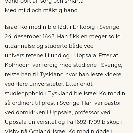
Vänd bort all sorg och smärta
Med mild och mäktig hand.
Israel Kolmodin ble født i Enköpig i Sverige
24. desember 1643. Han fikk en meget solid
utdannelse og studerte både ved
universitetene i Lund og i Uppsala. Etter at
Kolmodin var ferdig med studiene i Sverige,
reiste han til Tyskland hvor han leste videre
ved flere universiteter. Etter endt
studieopphold i Tyskland ble Israel Kolmodin
så ordinert til prest i Sverige. Han var pastor
ved domkirken i Uppsala, professor ved
Uppsala universitet og fra 1692-1709 biskop i
Visby på Gotland. Israel Kolmodin døde i