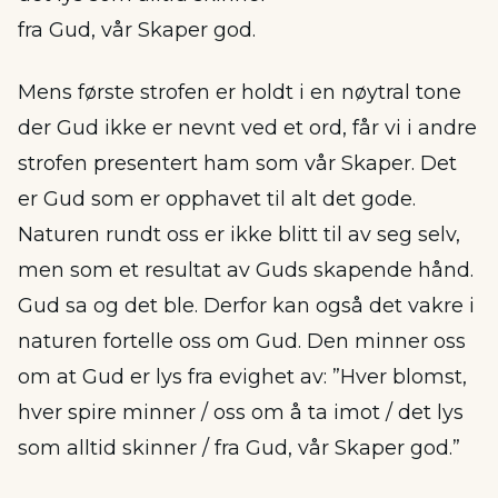
fra Gud, vår Skaper god.
Mens første strofen er holdt i en nøytral tone
der Gud ikke er nevnt ved et ord, får vi i andre
strofen presentert ham som vår Skaper. Det
er Gud som er opphavet til alt det gode.
Naturen rundt oss er ikke blitt til av seg selv,
men som et resultat av Guds skapende hånd.
Gud sa og det ble. Derfor kan også det vakre i
naturen fortelle oss om Gud. Den minner oss
om at Gud er lys fra evighet av: ”Hver blomst,
hver spire minner / oss om å ta imot / det lys
som alltid skinner / fra Gud, vår Skaper god.”