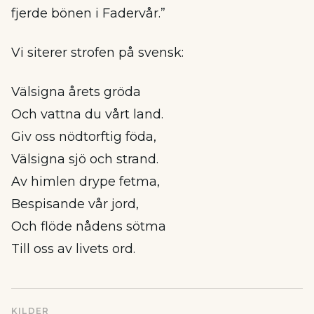
fjerde bönen i Fadervår.”
Vi siterer strofen på svensk:
Välsigna årets gröda
Och vattna du vårt land.
Giv oss nödtorftig föda,
Välsigna sjö och strand.
Av himlen drype fetma,
Bespisande vår jord,
Och flöde nådens sötma
Till oss av livets ord.
KILDER