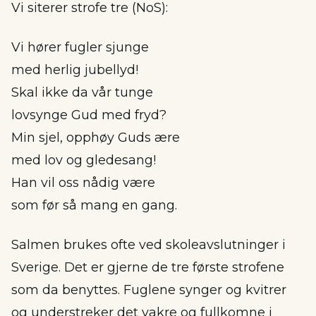
Vi siterer strofe tre (NoS):
Vi hører fugler sjunge
med herlig jubellyd!
Skal ikke da vår tunge
lovsynge Gud med fryd?
Min sjel, opphøy Guds ære
med lov og gledesang!
Han vil oss nådig være
som før så mang en gang.
Salmen brukes ofte ved skoleavslutninger i
Sverige. Det er gjerne de tre første strofene
som da benyttes. Fuglene synger og kvitrer
og understreker det vakre og fullkomne i