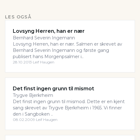
LES OGSÅ
Lovsyng Herren, han er nær
Bernhard Severin Ingemann
Lovsyng Herren, han er nær. Salmen er skrevet av
Bernhard Severin Ingemann og første gang
publisert hans Morgenpsalmer i..
28.10.2013
·
Leif Haugen
Det finst ingen grunn til mismot
Trygve Bjerkrheim
Det finst ingen grunn til mismod. Dette er en kjent
sang skrevet av Trygve Bjerkrheim i 1965. Vi finner
den i Sangboken ..
08.02.2009
·
Leif Haugen