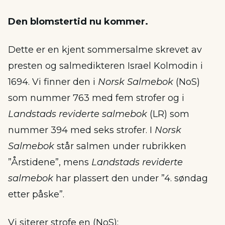
Den blomstertid nu kommer.
Dette er en kjent sommersalme skrevet av
presten og salmedikteren Israel Kolmodin i
1694. Vi finner den i
Norsk Salmebok
(NoS)
som nummer 763 med fem strofer og i
Landstads reviderte salmebok
(LR) som
nummer 394 med seks strofer. I
Norsk
Salmebok
står salmen under rubrikken
”Årstidene”, mens
Landstads reviderte
salmebok
har plassert den under ”4. søndag
etter påske”.
Vi siterer strofe en (NoS):