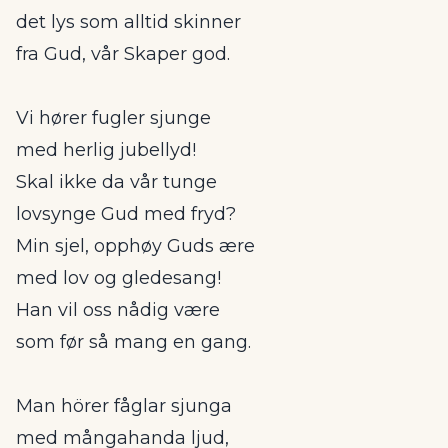
det lys som alltid skinner
fra Gud, vår Skaper god.
Vi hører fugler sjunge
med herlig jubellyd!
Skal ikke da vår tunge
lovsynge Gud med fryd?
Min sjel, opphøy Guds ære
med lov og gledesang!
Han vil oss nådig være
som før så mang en gang.
Man hörer fåglar sjunga
med mångahanda ljud,