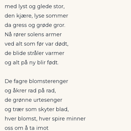
med lyst og glede stor,
den kjære, lyse sommer
da gress og grøde gror.
Nå rører solens armer
ved alt som før var dødt,
de blide stråler varmer
og alt på ny blir født.
De fagre blomsterenger
og åkrer rad på rad,
de grønne urtesenger
og trær som skyter blad,
hver blomst, hver spire minner
oss om å ta imot