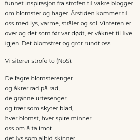
funnet inspirasjon fra strofen til vakre blogger
om blomster og hager. Årstiden kommer til
oss med lys, varme, stråler og sol. Vinteren er
over og det som før var dødt, er våknet til live
igjen. Det blomstrer og gror rundt oss.
Vi siterer strofe to (NoS):
De fagre blomsterenger
og åkrer rad på rad,
de grønne urtesenger
og trær som skyter blad,
hver blomst, hver spire minner
oss om å ta imot
det lys som alltid skinner