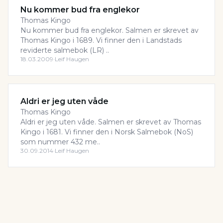
Nu kommer bud fra englekor
Thomas Kingo
Nu kommer bud fra englekor. Salmen er skrevet av
Thomas Kingo i 1689. Vi finner den i Landstads
reviderte salmebok (LR) ..
18.03.2009
·
Leif Haugen
Aldri er jeg uten våde
Thomas Kingo
Aldri er jeg uten våde. Salmen er skrevet av Thomas
Kingo i 1681. Vi finner den i Norsk Salmebok (NoS)
som nummer 432 me..
30.09.2014
·
Leif Haugen