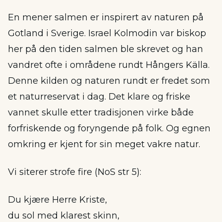
En mener salmen er inspirert av naturen på
Gotland i Sverige. Israel Kolmodin var biskop
her på den tiden salmen ble skrevet og han
vandret ofte i områdene rundt Hångers Källa.
Denne kilden og naturen rundt er fredet som
et naturreservat i dag. Det klare og friske
vannet skulle etter tradisjonen virke både
forfriskende og foryngende på folk. Og egnen
omkring er kjent for sin meget vakre natur.
Vi siterer strofe fire (NoS str 5):
Du kjære Herre Kriste,
du sol med klarest skinn,