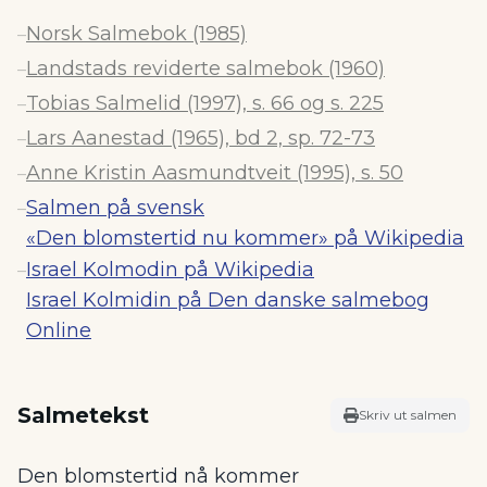
Norsk Salmebok (1985)
–
Landstads reviderte salmebok (1960)
–
Tobias Salmelid (1997), s. 66 og s. 225
–
Lars Aanestad (1965), bd 2, sp. 72-73
–
Anne Kristin Aasmundtveit (1995), s. 50
–
Salmen på svensk
–
«Den blomstertid nu kommer» på Wikipedia
Israel Kolmodin på Wikipedia
–
Israel Kolmidin på Den danske salmebog
Online
Salmetekst
Skriv ut salmen
Den blomstertid nå kommer