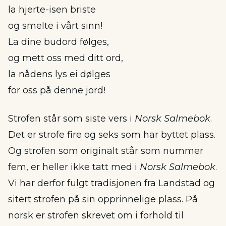
la hjerte-isen briste
og smelte i vårt sinn!
La dine budord følges,
og mett oss med ditt ord,
la nådens lys ei dølges
for oss på denne jord!
Strofen står som siste vers i
Norsk Salmebok
.
Det er strofe fire og seks som har byttet plass.
Og strofen som originalt står som nummer
fem, er heller ikke tatt med i
Norsk Salmebok
.
Vi har derfor fulgt tradisjonen fra Landstad og
sitert strofen på sin opprinnelige plass. På
norsk er strofen skrevet om i forhold til