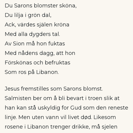
Du Sarons blomster sköna,
Du lilja i grön dal,
Ack, värdes själen kröna
Med alla dygders tal.
Av Sion må hon fuktas
Med nådens dagg, att hon
Förskönas och befruktas
Som ros på Libanon.
Jesus fremstilles som Sarons blomst.
Salmisten ber om å bli bevart i troen slik at
han kan stå uskyldig for Gud som den reneste
linje. Men uten vann vil livet død. Likesom
rosene i Libanon trenger drikke, må sjelen