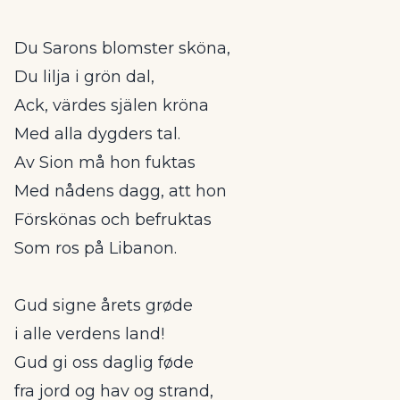
Du Sarons blomster sköna,
Du lilja i grön dal,
Ack, värdes själen kröna
Med alla dygders tal.
Av Sion må hon fuktas
Med nådens dagg, att hon
Förskönas och befruktas
Som ros på Libanon.
Gud signe årets grøde
i alle verdens land!
Gud gi oss daglig føde
fra jord og hav og strand,