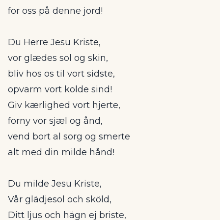
for oss på denne jord!
Du Herre Jesu Kriste,
vor glædes sol og skin,
bliv hos os til vort sidste,
opvarm vort kolde sind!
Giv kærlighed vort hjerte,
forny vor sjæl og ånd,
vend bort al sorg og smerte
alt med din milde hånd!
Du milde Jesu Kriste,
Vår glädjesol och sköld,
Ditt ljus och hägn ej briste,