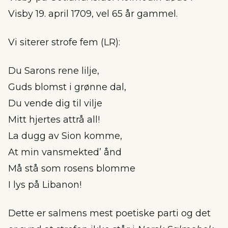
Visby 19. april 1709, vel 65 år gammel.
Vi siterer strofe fem (LR):
Du Sarons rene lilje,
Guds blomst i grønne dal,
Du vende dig til vilje
Mitt hjertes attrå all!
La dugg av Sion komme,
At min vansmekted’ ånd
Må stå som rosens blomme
I lys på Libanon!
Dette er salmens mest poetiske parti og det