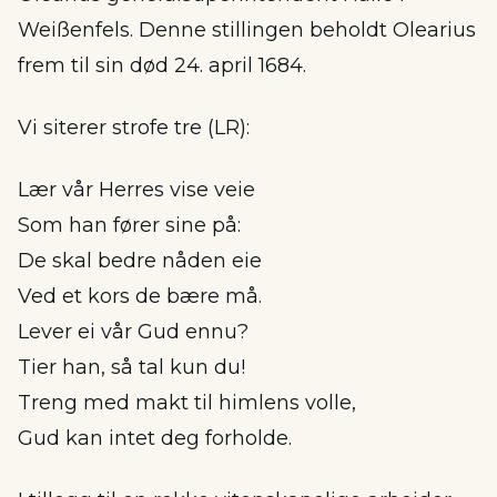
Weißenfels. Denne stillingen beholdt Olearius
frem til sin død 24. april 1684.
Vi siterer strofe tre (LR):
Lær vår Herres vise veie
Som han fører sine på:
De skal bedre nåden eie
Ved et kors de bære må.
Lever ei vår Gud ennu?
Tier han, så tal kun du!
Treng med makt til himlens volle,
Gud kan intet deg forholde.