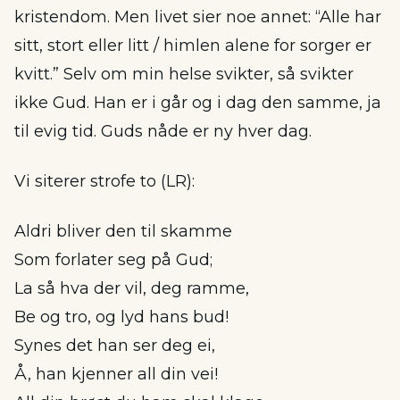
kristendom. Men livet sier noe annet: “Alle har
sitt, stort eller litt / himlen alene for sorger er
kvitt.” Selv om min helse svikter, så svikter
ikke Gud. Han er i går og i dag den samme, ja
til evig tid. Guds nåde er ny hver dag.
Vi siterer strofe to (LR):
Aldri bliver den til skamme
Som forlater seg på Gud;
La så hva der vil, deg ramme,
Be og tro, og lyd hans bud!
Synes det han ser deg ei,
Å, han kjenner all din vei!