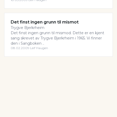
Det finst ingen grunn til mismot
Trygve Bjerkrheim
Det finst ingen grunn til mismod. Dette er en kjent
sang skrevet av Trygve Bjerkrheim i 1965. Vi finner
den i Sangboken ..
08.02.2009
·
Leif Haugen