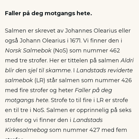
Faller på deg motgangs hete.
Salmen er skrevet av Johannes Olearius eller
også Johann Olearius i 1671. Vi finner den i
Norsk Salmebok
(NoS) som nummer 462
med tre strofer. Her er tittelen på salmen
Aldri
blir den sjel til skamme
. I
Landstads reviderte
salmebok
(LR) står salmen som nummer 426
med fire strofer og heter
Faller på deg
motgangs hete
. Strofe to til fire i LR er strofe
en til tre i NoS. Salmen er opprinnelig på seks
strofer og vi finner den i
Landstads
Kirkesalmebog
som nummer 427 med fem