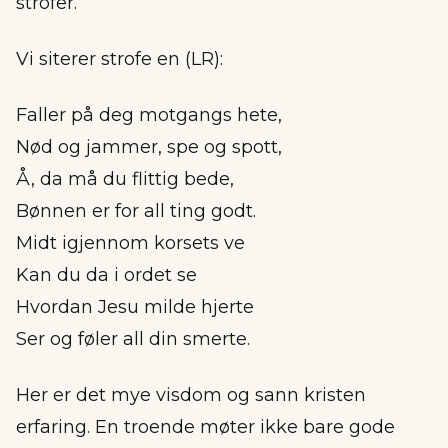
strofer.
Vi siterer strofe en (LR):
Faller på deg motgangs hete,
Nød og jammer, spe og spott,
Å, da må du flittig bede,
Bønnen er for all ting godt.
Midt igjennom korsets ve
Kan du da i ordet se
Hvordan Jesu milde hjerte
Ser og føler all din smerte.
Her er det mye visdom og sann kristen
erfaring. En troende møter ikke bare gode