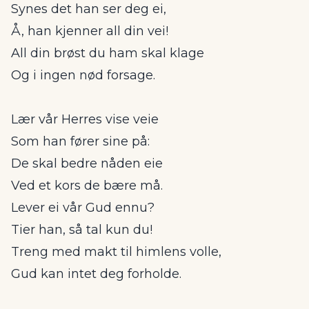
Synes det han ser deg ei,
Å, han kjenner all din vei!
All din brøst du ham skal klage
Og i ingen nød forsage.
Lær vår Herres vise veie
Som han fører sine på:
De skal bedre nåden eie
Ved et kors de bære må.
Lever ei vår Gud ennu?
Tier han, så tal kun du!
Treng med makt til himlens volle,
Gud kan intet deg forholde.