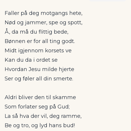
Faller på deg motgangs hete,
Nød og jammer, spe og spott,
Å, da må du flittig bede,
Bønnen er for all ting godt.
Midt igjennom korsets ve
Kan du da i ordet se
Hvordan Jesu milde hjerte
Ser og føler all din smerte.
Aldri bliver den til skamme
Som forlater seg på Gud;
La så hva der vil, deg ramme,
Be og tro, og lyd hans bud!