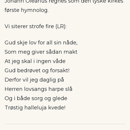
Johann Olearius regnes som den tyske kirkes
første hymnolog.
Vi siterer strofe fire (LR):
Gud skje lov for all sin nåde,
Som meg giver sådan makt
At jeg skal i ingen våde
Gud bedrøvet og forsakt!
Derfor vil jeg daglig på
Herren lovsangs harpe slå
Og i både sorg og glede
Trøstig halleluja kvede!