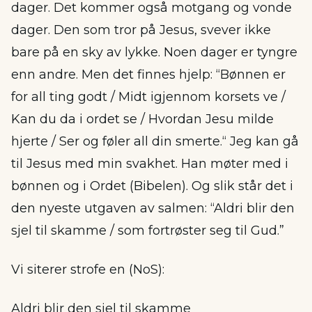
dager. Det kommer også motgang og vonde
dager. Den som tror på Jesus, svever ikke
bare på en sky av lykke. Noen dager er tyngre
enn andre. Men det finnes hjelp: “Bønnen er
for all ting godt / Midt igjennom korsets ve /
Kan du da i ordet se / Hvordan Jesu milde
hjerte / Ser og føler all din smerte.“ Jeg kan gå
til Jesus med min svakhet. Han møter med i
bønnen og i Ordet (Bibelen). Og slik står det i
den nyeste utgaven av salmen: “Aldri blir den
sjel til skamme / som fortrøster seg til Gud.”
Vi siterer strofe en (NoS):
Aldri blir den sjel til skamme