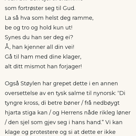
som fortrøster seg til Gud.
La så hva som helst deg ramme,
be og tro og hold kun ut!
Synes du han ser deg ei?
Å, han kjenner all din vei!
Gå til ham med dine klager,
alt ditt mismot han forjager!
Også Støylen har grepet dette i en annen
oversettelse av en tysk salme til nynorsk: “Di
tyngre kross, di betre bøner / frå nedbøygt
hjarta stiga kan / og Herrens nåde rikleg løner
/ den sjel som gjev seg i hans hand.” Vi kan
klage og protestere og si at dette er ikke