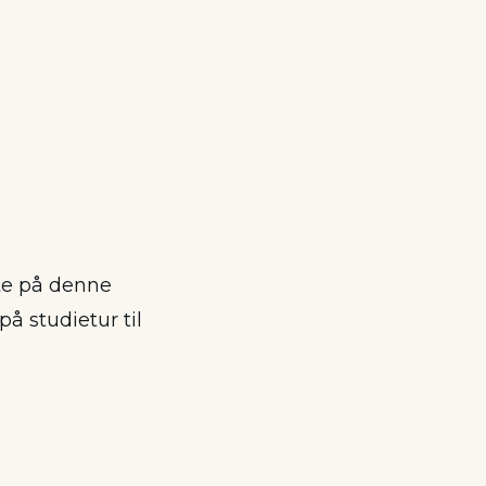
rte på denne
å studietur til