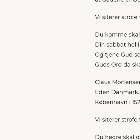
Vi siterer strofe 
Du komme skal 
Din sabbat helli
Og tjene Gud s
Guds Ord da ska
Claus Mortensen
tiden Danmark. M
København i 152
Vi siterer strofe
Du hedre skal 