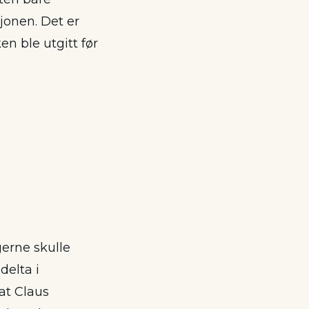
jonen. Det er
n ble utgitt før
gerne skulle
delta i
at Claus