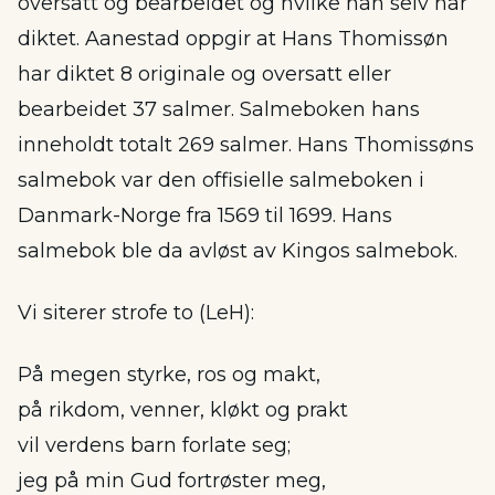
oversatt og bearbeidet og hvilke han selv har
diktet. Aanestad oppgir at Hans Thomissøn
har diktet 8 originale og oversatt eller
bearbeidet 37 salmer. Salmeboken hans
inneholdt totalt 269 salmer. Hans Thomissøns
salmebok var den offisielle salmeboken i
Danmark-Norge fra 1569 til 1699. Hans
salmebok ble da avløst av Kingos salmebok.
Vi siterer strofe to (LeH):
På megen styrke, ros og makt,
på rikdom, venner, kløkt og prakt
vil verdens barn forlate seg;
jeg på min Gud fortrøster meg,