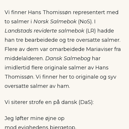
Vi finner Hans Thomissøn representert med
to salmer i
Norsk Salmebok
(NoS). I
Landstads reviderte salmebok
(LR) hadde
han tre bearbeidede og tre oversatte salmer.
Flere av dem var omarbeidede Mariaviser fra
middelalderen.
Dansk Salmebog
har
imidlertid flere originale salmer av Hans
Thomissøn. Vi finner her to originale og syv
oversatte salmer av ham.
Vi siterer strofe en på dansk (DaS):
Jeg løfter mine øjne op
mod evighedens bjergetop,