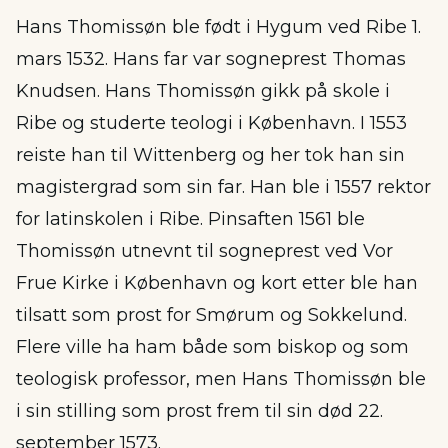
Hans Thomissøn ble født i Hygum ved Ribe 1.
mars 1532. Hans far var sogneprest Thomas
Knudsen. Hans Thomissøn gikk på skole i
Ribe og studerte teologi i København. I 1553
reiste han til Wittenberg og her tok han sin
magistergrad som sin far. Han ble i 1557 rektor
for latinskolen i Ribe. Pinsaften 1561 ble
Thomissøn utnevnt til sogneprest ved Vor
Frue Kirke i København og kort etter ble han
tilsatt som prost for Smørum og Sokkelund.
Flere ville ha ham både som biskop og som
teologisk professor, men Hans Thomissøn ble
i sin stilling som prost frem til sin død 22.
september 1573.