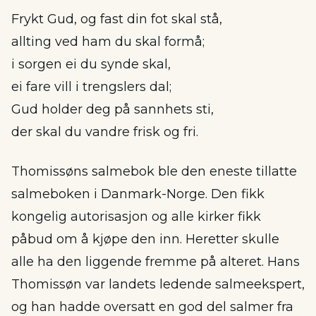
Frykt Gud, og fast din fot skal stå,
allting ved ham du skal formå;
i sorgen ei du synde skal,
ei fare vill i trengslers dal;
Gud holder deg på sannhets sti,
der skal du vandre frisk og fri.
Thomissøns salmebok ble den eneste tillatte
salmeboken i Danmark-Norge. Den fikk
kongelig autorisasjon og alle kirker fikk
påbud om å kjøpe den inn. Heretter skulle
alle ha den liggende fremme på alteret. Hans
Thomissøn var landets ledende salmeekspert,
og han hadde oversatt en god del salmer fra