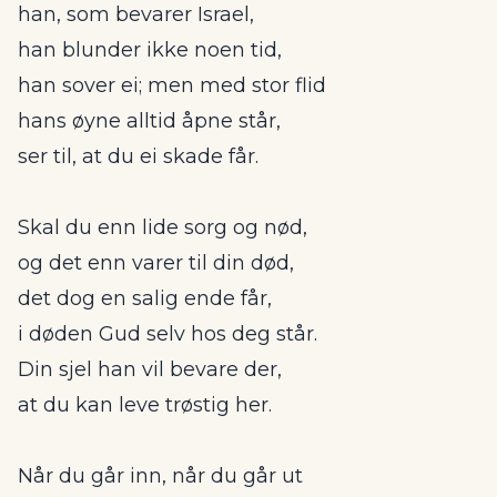
han, som bevarer Israel,
han blunder ikke noen tid,
han sover ei; men med stor flid
hans øyne alltid åpne står,
ser til, at du ei skade får.
Skal du enn lide sorg og nød,
og det enn varer til din død,
det dog en salig ende får,
i døden Gud selv hos deg står.
Din sjel han vil bevare der,
at du kan leve trøstig her.
Når du går inn, når du går ut