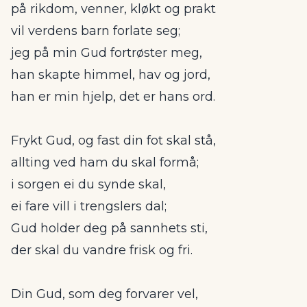
på rikdom, venner, kløkt og prakt
vil verdens barn forlate seg;
jeg på min Gud fortrøster meg,
han skapte himmel, hav og jord,
han er min hjelp, det er hans ord.
Frykt Gud, og fast din fot skal stå,
allting ved ham du skal formå;
i sorgen ei du synde skal,
ei fare vill i trengslers dal;
Gud holder deg på sannhets sti,
der skal du vandre frisk og fri.
Din Gud, som deg forvarer vel,