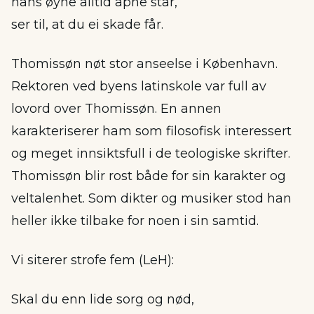
hans øyne alltid åpne står,
ser til, at du ei skade får.
Thomissøn nøt stor anseelse i København.
Rektoren ved byens latinskole var full av
lovord over Thomissøn. En annen
karakteriserer ham som filosofisk interessert
og meget innsiktsfull i de teologiske skrifter.
Thomissøn blir rost både for sin karakter og
veltalenhet. Som dikter og musiker stod han
heller ikke tilbake for noen i sin samtid.
Vi siterer strofe fem (LeH):
Skal du enn lide sorg og nød,