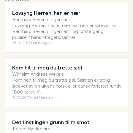
Lovsyng Herren, han er nær
Bernhard Severin Ingemann
Lovsyng Herren, han er nær. Salmen er skrevet av
Bernhard Severin Ingemann og første gang
publisert hans Morgenpsalmer i..
28.10.2013
·
Leif Haugen
Kom hit til meg du trette sjel
Wilhelm Andreas Wexels
Kom hen til meg du trette sjel. Salmen er trolig
skrevet av en ukjent norsk eller dansk forfatter rundt
1800-tallet. Vi ..
18.05.2009
·
Leif Haugen
Det finst ingen grunn til mismot
Trygve Bjerkrheim