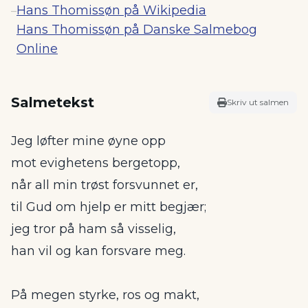
Hans Thomissøn på Wikipedia
–
Hans Thomissøn på Danske Salmebog
Online
Salmetekst
Skriv ut salmen
Jeg løfter mine øyne opp
mot evighetens bergetopp,
når all min trøst forsvunnet er,
til Gud om hjelp er mitt begjær;
jeg tror på ham så visselig,
han vil og kan forsvare meg.
På megen styrke, ros og makt,