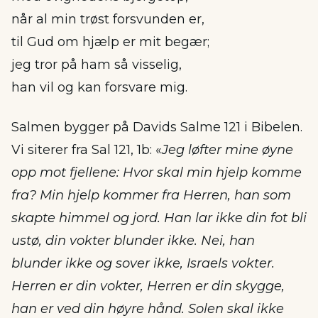
når al min trøst forsvunden er,
til Gud om hjælp er mit begær;
jeg tror på ham så visselig,
han vil og kan forsvare mig.
Salmen bygger på Davids Salme 121 i Bibelen.
Vi siterer fra Sal 121, 1b: «
Jeg løfter mine øyne
opp mot fjellene: Hvor skal min hjelp komme
fra? Min hjelp kommer fra Herren, han som
skapte himmel og jord. Han lar ikke din fot bli
ustø, din vokter blunder ikke. Nei, han
blunder ikke og sover ikke, Israels vokter.
Herren er din vokter, Herren er din skygge,
han er ved din høyre hånd. Solen skal ikke