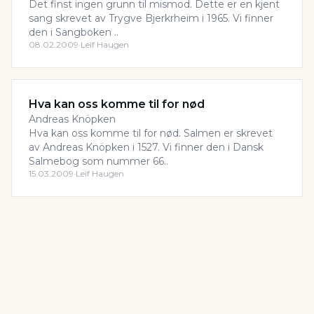
Det finst ingen grunn til mismod. Dette er en kjent
sang skrevet av Trygve Bjerkrheim i 1965. Vi finner
den i Sangboken ..
08.02.2009
·
Leif Haugen
Hva kan oss komme til for nød
Andreas Knöpken
Hva kan oss komme til for nød. Salmen er skrevet
av Andreas Knöpken i 1527. Vi finner den i Dansk
Salmebog som nummer 66..
15.03.2009
·
Leif Haugen