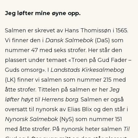
Jeg løfter mine øyne opp.
Salmen er skrevet av Hans Thomissøn i 1565.
Vi finner den i
Dansk Salmebok
(DaS) som
nummer 47 med seks strofer. Her står den
plassert under temaet «Troen på Gud Fader –
Guds omsorg». I
Landstads Kirkesalmebog
(LK) finner vi salmen som nummer 215 med
åtte strofer. Tittelen på salmen er her
Jeg
løfter høyt til Herrens borg
. Salmen er også
oversatt til nynorsk av Elias Blix og den står i
Nynorsk Salmebok
(NyS) som nummer 151
med åtte strofer. På nynorsk heter salmen
Til