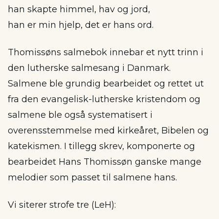
han skapte himmel, hav og jord,
han er min hjelp, det er hans ord.
Thomissøns salmebok innebar et nytt trinn i
den lutherske salmesang i Danmark.
Salmene ble grundig bearbeidet og rettet ut
fra den evangelisk-lutherske kristendom og
salmene ble også systematisert i
overensstemmelse med kirkeåret, Bibelen og
katekismen. I tillegg skrev, komponerte og
bearbeidet Hans Thomissøn ganske mange
melodier som passet til salmene hans.
Vi siterer strofe tre (LeH):