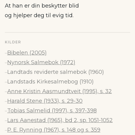
At han er din beskytter blid
og hjelper deg til evig tid.
KILDER
Bibelen (2005)
–
Nynorsk Salmebok (1972)
–
Landtads reviderte salmebok (1960)
–
Landstads Kirkesalmebog (1910)
–
Anne Kristin Aasmundtveit (1995), s. 32
–
Harald Stene (1933), s. 29-30
–
Tobias Salmelid (1997), s. 397-398
–
Lars Aanestad (1965), bd 2, sp. 1051-1052
–
P. E. Rynning (1967), s. 148 og s. 359
–