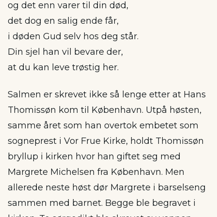
og det enn varer til din død,
det dog en salig ende får,
i døden Gud selv hos deg står.
Din sjel han vil bevare der,
at du kan leve trøstig her.
Salmen er skrevet ikke så lenge etter at Hans
Thomissøn kom til København. Utpå høsten,
samme året som han overtok embetet som
sogneprest i Vor Frue Kirke, holdt Thomissøn
bryllup i kirken hvor han giftet seg med
Margrete Michelsen fra København. Men
allerede neste høst dør Margrete i barselseng
sammen med barnet. Begge ble begravet i