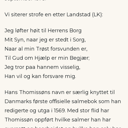
Vi siterer strofe en etter Landstad (LK):
Jeg løfter høit til Herrens Borg
Mit Syn, naar jeg er stedt i Sorg,
Naar al min Trøst forsvunden er,
Til Gud om Hjælp er min Begjær;
Jeg tror paa hannem visselig,
Han vil og kan forsvare mig.
Hans Thomissøns navn er særlig knyttet til
Danmarks første ofﬁsielle salmebok som han
redigerte og utga i 1569. Med stor flid har
Thomissøn oppført hvilke salmer han har