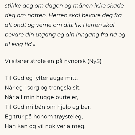
stikke deg om dagen og månen ikke skade
deg om natten. Herren skal bevare deg fra
alt ondt og verne om ditt liv. Herren skal
bevare din utgang og din inngang fra nå og
til evig tid.
»
Vi siterer strofe en på nynorsk (NyS):
Til Gud eg lyfter auga mitt,
Når eg i sorg og trengsla sit.
Når all min hugge burte er,
Til Gud mi bøn om hjelp eg ber.
Eg trur på honom trøysteleg,
Han kan og vil nok verja meg.