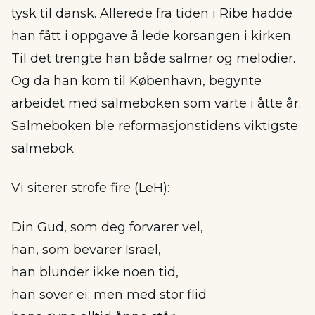
tysk til dansk. Allerede fra tiden i Ribe hadde
han fått i oppgave å lede korsangen i kirken.
Til det trengte han både salmer og melodier.
Og da han kom til København, begynte
arbeidet med salmeboken som varte i åtte år.
Salmeboken ble reformasjonstidens viktigste
salmebok.
Vi siterer strofe fire (LeH):
Din Gud, som deg forvarer vel,
han, som bevarer Israel,
han blunder ikke noen tid,
han sover ei; men med stor flid