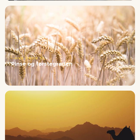
HVA TROR VI
Pinse og førstegrøden