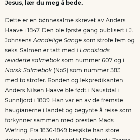
Jesus, lær du meg å bede.
Dette er en bønnesalme skrevet av Anders
Haave i 1847. Den ble første gang publisert i J.
Johnsens
Aandelige Sange
som strofe fem og
seks. Salmen er tatt med i
Landstads
reviderte salmebok
som nummer 607 og i
Norsk Salmebok
(NoS) som nummer 383
med to strofer. Bonden og lekpredikanten
Anders Nilsen Haave ble født i Naustdal i
Sunnfjord i 1809. Han var en av de fremste
haugianerne i landet og begynte å reise som
forkynner sammen med presten Mads
Wefring. Fra 1836-1849 besøkte han store