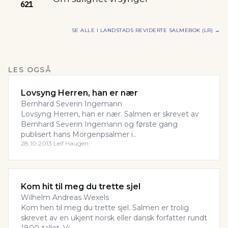
621
SE ALLE I
LANDSTADS REVIDERTE SALMEBOK (LR)
→
LES OGSÅ
Lovsyng Herren, han er nær
Bernhard Severin Ingemann
Lovsyng Herren, han er nær. Salmen er skrevet av
Bernhard Severin Ingemann og første gang
publisert hans Morgenpsalmer i..
28.10.2013
·
Leif Haugen
Kom hit til meg du trette sjel
Wilhelm Andreas Wexels
Kom hen til meg du trette sjel. Salmen er trolig
skrevet av en ukjent norsk eller dansk forfatter rundt