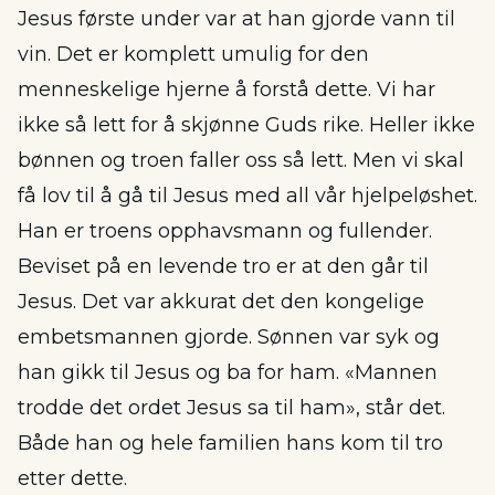
Jesus første under var at han gjorde vann til
vin. Det er komplett umulig for den
menneskelige hjerne å forstå dette. Vi har
ikke så lett for å skjønne Guds rike. Heller ikke
bønnen og troen faller oss så lett. Men vi skal
få lov til å gå til Jesus med all vår hjelpeløshet.
Han er troens opphavsmann og fullender.
Beviset på en levende tro er at den går til
Jesus. Det var akkurat det den kongelige
embetsmannen gjorde. Sønnen var syk og
han gikk til Jesus og ba for ham. «Mannen
trodde det ordet Jesus sa til ham», står det.
Både han og hele familien hans kom til tro
etter dette.