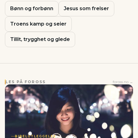
Bønn og forbønn
Jesus som frelser
Troens kamp og seier
Tillit, trygghet og glede
LES PÅ FOROSS
foross.no →
BIBELUTLEGGELSE