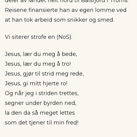
deler av landet helt nord til Balsfjord i Troms.
Reisene finansierte han av egen lomme ved
at han tok arbeid som snikker og smed.
Vi siterer strofe en (NoS):
Jesus, lær du meg å bede,
Jesus, lær du meg å tro!
Jesus, gjør til strid meg rede,
Jesus, gi mitt hjerte ro!
Og når jeg i striden trettes,
segner under byrden ned,
la den da så meget lettes
som det tjener til min fred!