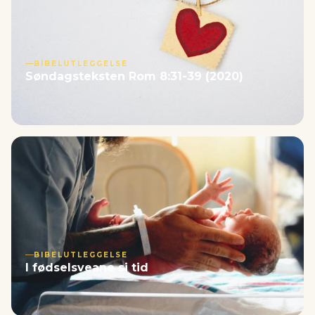
BIBELUTLEGGELSE
Søndagsteksten Rom 8:31-39 (2020)
BIBELUTLEGGELSE
I fødselsveane si tid