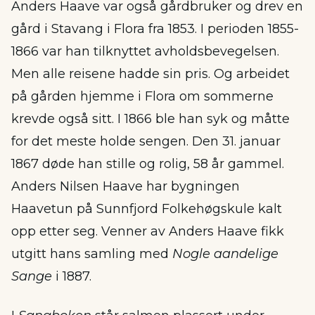
Anders Haave var også gårdbruker og drev en
gård i Stavang i Flora fra 1853. I perioden 1855-
1866 var han tilknyttet avholdsbevegelsen.
Men alle reisene hadde sin pris. Og arbeidet
på gården hjemme i Flora om sommerne
krevde også sitt. I 1866 ble han syk og måtte
for det meste holde sengen. Den 31. januar
1867 døde han stille og rolig, 58 år gammel.
Anders Nilsen Haave har bygningen
Haavetun på Sunnfjord Folkehøgskule kalt
opp etter seg. Venner av Anders Haave fikk
utgitt hans samling med
Nogle aandelige
Sange
i 1887.