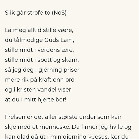
Slik går strofe to (NoS):
La meg alltid stille være,
du tålmodige Guds Lam,
stille midt i verdens ære,
stille midt i spott og skam,
så jeg deg i gjerning priser
mere rik på kraft enn ord
og i kristen vandel viser
at du i mitt hjerte bor!
Frelsen er det aller største under som kan
skje med et menneske. Da finner jeg hvile og
kan glad gå ut i min gjerning: «Jesus, lær du