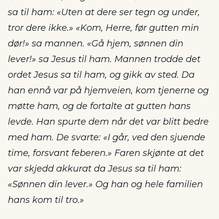
sa til ham: «Uten at dere ser tegn og under,
tror dere ikke.» «Kom, Herre, før gutten min
dør!» sa mannen. «Gå hjem, sønnen din
lever!» sa Jesus til ham. Mannen trodde det
ordet Jesus sa til ham, og gikk av sted. Da
han ennå var på hjemveien, kom tjenerne og
møtte ham, og de fortalte at gutten hans
levde. Han spurte dem når det var blitt bedre
med ham. De svarte: «I går, ved den sjuende
time, forsvant feberen.» Faren skjønte at det
var skjedd akkurat da Jesus sa til ham:
«Sønnen din lever.» Og han og hele familien
hans kom til tro.»