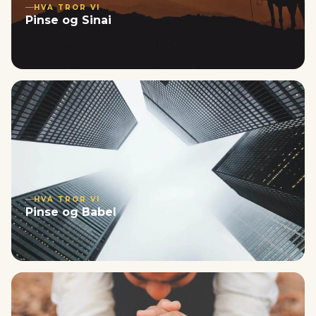
HVA TROR VI
Pinse og Sinai
HVA TROR VI
Pinse og Babel