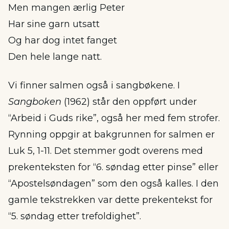
Men mangen ærlig Peter
Har sine garn utsatt
Og har dog intet fanget
Den hele lange natt.
Vi finner salmen også i sangbøkene. I
Sangboken
(1962) står den oppført under
“Arbeid i Guds rike”, også her med fem strofer.
Rynning oppgir at bakgrunnen for salmen er
Luk 5, 1-11. Det stemmer godt overens med
prekenteksten for “6. søndag etter pinse” eller
“Apostelsøndagen” som den også kalles. I den
gamle tekstrekken var dette prekentekst for
“5. søndag etter trefoldighet”.