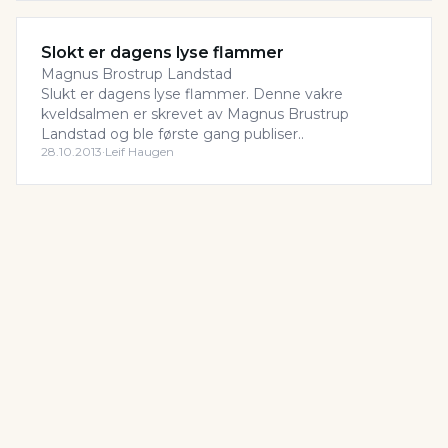
Slokt er dagens lyse flammer
Magnus Brostrup Landstad
Slukt er dagens lyse flammer. Denne vakre
kveldsalmen er skrevet av Magnus Brustrup
Landstad og ble første gang publiser..
28.10.2013
·
Leif Haugen