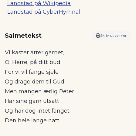
Landstad på Wikipedia
–
Landstad på CyberHymnal
Salmetekst
Skriv ut salmen
Vi kaster atter garnet,
O, Herre, på ditt bud,
For vi vil fange sjele
Og drage dem til Gud.
Men mangen ærlig Peter
Har sine garn utsatt
Og har dog intet fanget
Den hele lange natt.