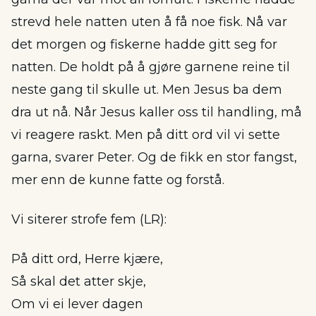
strevd hele natten uten å få noe fisk. Nå var
det morgen og fiskerne hadde gitt seg for
natten. De holdt på å gjøre garnene reine til
neste gang til skulle ut. Men Jesus ba dem
dra ut nå. Når Jesus kaller oss til handling, må
vi reagere raskt. Men på ditt ord vil vi sette
garna, svarer Peter. Og de fikk en stor fangst,
mer enn de kunne fatte og forstå.
Vi siterer strofe fem (LR):
På ditt ord, Herre kjære,
Så skal det atter skje,
Om vi ei lever dagen