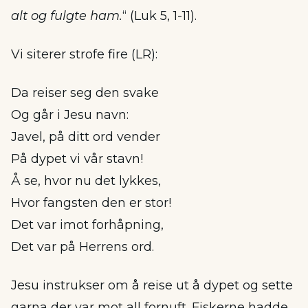
alt og fulgte ham.
“ (Luk 5, 1-11).
Vi siterer strofe fire (LR):
Da reiser seg den svake
Og går i Jesu navn:
Javel, på ditt ord vender
På dypet vi vår stavn!
Å se, hvor nu det lykkes,
Hvor fangsten den er stor!
Det var imot forhåpning,
Det var på Herrens ord.
Jesu instrukser om å reise ut å dypet og sette
garna der var mot all fornuft. Fiskerne hadde