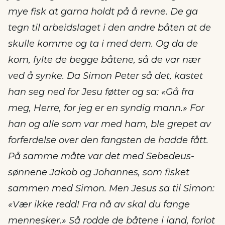
mye fisk at garna holdt på å revne. De ga
tegn til arbeidslaget i den andre båten at de
skulle komme og ta i med dem. Og da de
kom, fylte de begge båtene, så de var nær
ved å synke. Da Simon Peter så det, kastet
han seg ned for Jesu føtter og sa: «Gå fra
meg, Herre, for jeg er en syndig mann.» For
han og alle som var med ham, ble grepet av
forferdelse over den fangsten de hadde fått.
På samme måte var det med Sebedeus-
sønnene Jakob og Johannes, som fisket
sammen med Simon. Men Jesus sa til Simon:
«Vær ikke redd! Fra nå av skal du fange
mennesker.» Så rodde de båtene i land, forlot