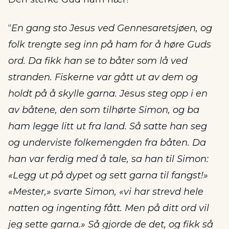
“
En gang sto Jesus ved Gennesaretsjøen, og
folk trengte seg inn på ham for å høre Guds
ord. Da fikk han se to båter som lå ved
stranden. Fiskerne var gått ut av dem og
holdt på å skylle garna. Jesus steg opp i en
av båtene, den som tilhørte Simon, og ba
ham legge litt ut fra land. Så satte han seg
og underviste folkemengden fra båten. Da
han var ferdig med å tale, sa han til Simon:
«Legg ut på dypet og sett garna til fangst!»
«Mester,» svarte Simon, «vi har strevd hele
natten og ingenting fått. Men på ditt ord vil
jeg sette garna.» Så gjorde de det, og fikk så