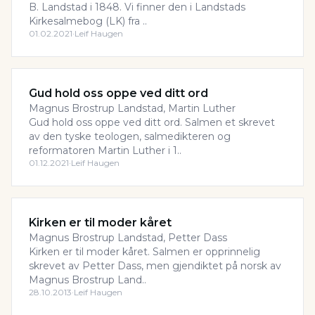
B. Landstad i 1848. Vi finner den i Landstads
Kirkesalmebog (LK) fra ..
01.02.2021
·
Leif Haugen
Gud hold oss oppe ved ditt ord
Magnus Brostrup Landstad, Martin Luther
Gud hold oss oppe ved ditt ord. Salmen et skrevet
av den tyske teologen, salmedikteren og
reformatoren Martin Luther i 1..
01.12.2021
·
Leif Haugen
Kirken er til moder kåret
Magnus Brostrup Landstad, Petter Dass
Kirken er til moder kåret. Salmen er opprinnelig
skrevet av Petter Dass, men gjendiktet på norsk av
Magnus Brostrup Land..
28.10.2013
·
Leif Haugen