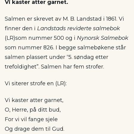
Vi kaster atter garnet.
Salmen er skrevet av M. B. Landstad i 1861. Vi
finner den i
Landstads reviderte salmebok
(LR)som nummer 500 og i
Nynorsk Salmebok
som nummer 826. I begge salmebøkene står
salmen plassert under “5. søndag etter
trefoldighet”. Salmen har fem strofer.
Vi siterer strofe en (LR):
Vi kaster atter garnet,
O, Herre, på ditt bud,
For vi vil fange sjele
Og drage dem til Gud.