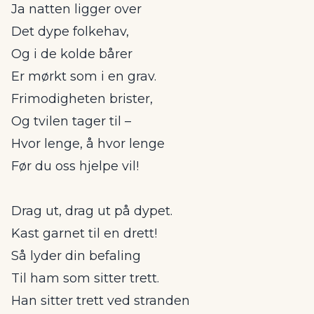
Ja natten ligger over
Det dype folkehav,
Og i de kolde bårer
Er mørkt som i en grav.
Frimodigheten brister,
Og tvilen tager til –
Hvor lenge, å hvor lenge
Før du oss hjelpe vil!
Drag ut, drag ut på dypet.
Kast garnet til en drett!
Så lyder din befaling
Til ham som sitter trett.
Han sitter trett ved stranden