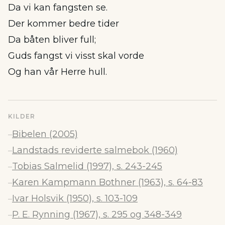
Da vi kan fangsten se.
Der kommer bedre tider
Da båten bliver full;
Guds fangst vi visst skal vorde
Og han vår Herre hull.
KILDER
Bibelen (2005)
–
Landstads reviderte salmebok (1960)
–
Tobias Salmelid (1997), s. 243-245
–
Karen Kampmann Bothner (1963), s. 64-83
–
Ivar Holsvik (1950), s. 103-109
–
P. E. Rynning (1967), s. 295 og 348-349
–