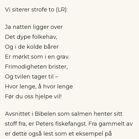
Vi siterer strofe to (LR):
Ja natten ligger over
Det dype folkehav,
Og i de kolde bårer
Er mørkt som i en grav.
Frimodigheten brister,
Og tvilen tager til –
Hvor lenge, å hvor lenge
Før du oss hjelpe vil!
Avsnittet i Bibelen som salmen henter sitt
stoff fra, er Peters fiskefangst. Fra gammelt av
er dette også lest som et eksempel på