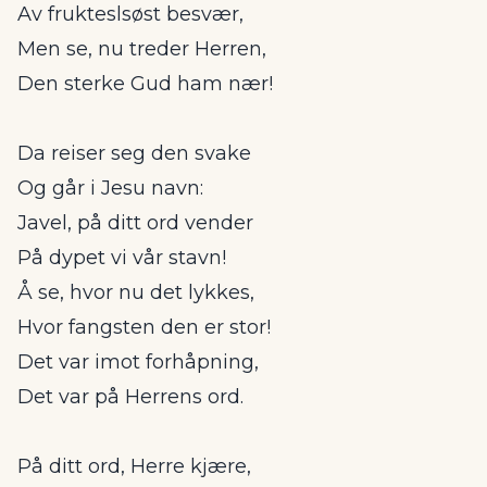
Av frukteslsøst besvær,
Men se, nu treder Herren,
Den sterke Gud ham nær!
Da reiser seg den svake
Og går i Jesu navn:
Javel, på ditt ord vender
På dypet vi vår stavn!
Å se, hvor nu det lykkes,
Hvor fangsten den er stor!
Det var imot forhåpning,
Det var på Herrens ord.
På ditt ord, Herre kjære,