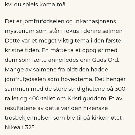
kvi du soleîs koma må.
Det er jomfrufødselen og inkarnasjonens
mysterium som står i fokus i denne salmen.
Dette var et meget viktig tema i den første
kristne tiden. En måtte ta et oppgjør med
dem som lærte annerledes enn Guds Ord.
Mange av salmene fra oldtiden hadde
jomfrufødselen som hovedtema. Det henger
sammen med de store stridighetene på 300-
tallet og 400-tallet om Kristi guddom. Et av
resultatene av dette var den nikenske
trosbekjennelsen som ble til på kirkemøtet i
Nikea i 325.