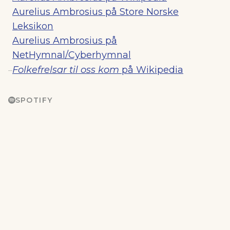
Aurelius Ambrosius på Store Norske
Leksikon
Aurelius Ambrosius på
NetHymnal/Cyberhymnal
Folkefrelsar til oss kom
på Wikipedia
–
SPOTIFY