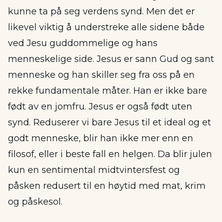
kunne ta på seg verdens synd. Men det er
likevel viktig å understreke alle sidene både
ved Jesu guddommelige og hans
menneskelige side. Jesus er sann Gud og sant
menneske og han skiller seg fra oss på en
rekke fundamentale måter. Han er ikke bare
født av en jomfru. Jesus er også født uten
synd. Reduserer vi bare Jesus til et ideal og et
godt menneske, blir han ikke mer enn en
filosof, eller i beste fall en helgen. Da blir julen
kun en sentimental midtvintersfest og
påsken redusert til en høytid med mat, krim
og påskesol.