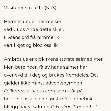
Vi siterer strofe to (NoS):
Herrens under her me ser,
ved Guds Ande dette skjer.
Livsens ord frå himmerik
vert i kjøt og blod oss lik.
Ambrosius er oldkirkens største salmedikter.
Men bare noen få av hans salmer har
overlevd til i dag og brukes fremdeles. Det
gjelder ikke minst adventshymnen
Folkefrelser til oss kom
som står på
hedersplassen aller først i vår salmebok. I
tillegg har vi salmen
O Hellige Treenighet