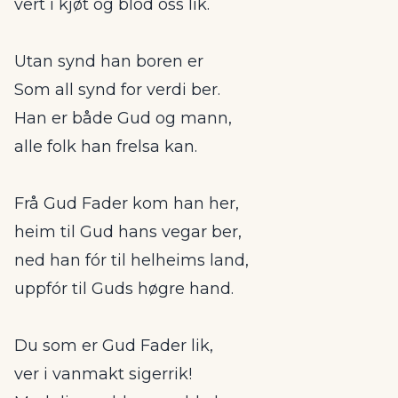
vert i kjøt og blod oss lik.
Utan synd han boren er
Som all synd for verdi ber.
Han er både Gud og mann,
alle folk han frelsa kan.
Frå Gud Fader kom han her,
heim til Gud hans vegar ber,
ned han fór til helheims land,
uppfór til Guds høgre hand.
Du som er Gud Fader lik,
ver i vanmakt sigerrik!