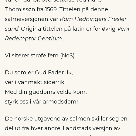
Thomissøn fra 1569. Tittelen på denne
salmeversjonen var
Kom Hedningers Fresler
sand
. Originaltittelen på latin er for øvrig
Veni
Redemptor Gentium
.
Vi siterer strofe fem (NoS):
Du som er Gud Fader lik,
ver i vanmakt sigerrik!
Med din guddoms velde kom,
styrk oss i vår armodsdom!
De norske utgavene av salmen skiller seg en
del ut fra hver andre. Landstads versjon av