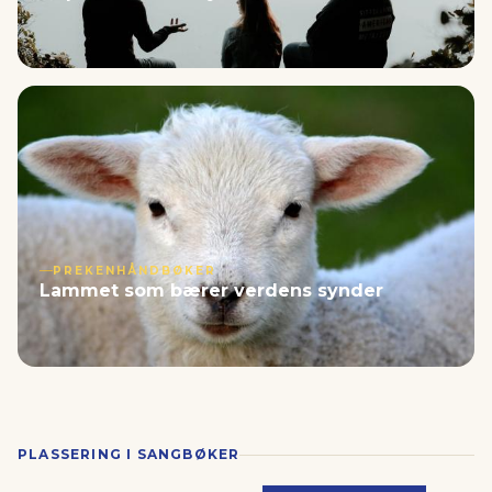
PREKENHÅNDBØKER
Lammet som bærer verdens synder
PLASSERING I SANGBØKER