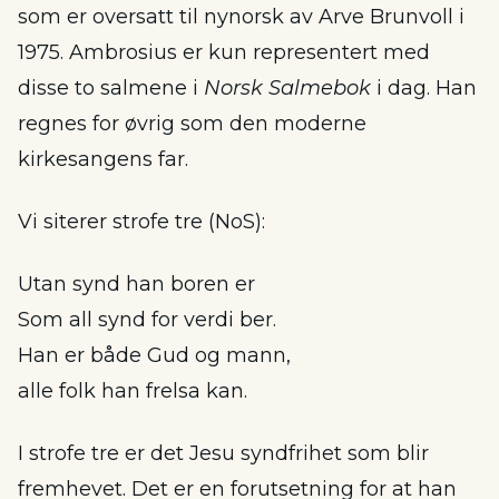
som er oversatt til nynorsk av Arve Brunvoll i
1975. Ambrosius er kun representert med
disse to salmene i
Norsk Salmebok
i dag. Han
regnes for øvrig som den moderne
kirkesangens far.
Vi siterer strofe tre (NoS):
Utan synd han boren er
Som all synd for verdi ber.
Han er både Gud og mann,
alle folk han frelsa kan.
I strofe tre er det Jesu syndfrihet som blir
fremhevet. Det er en forutsetning for at han