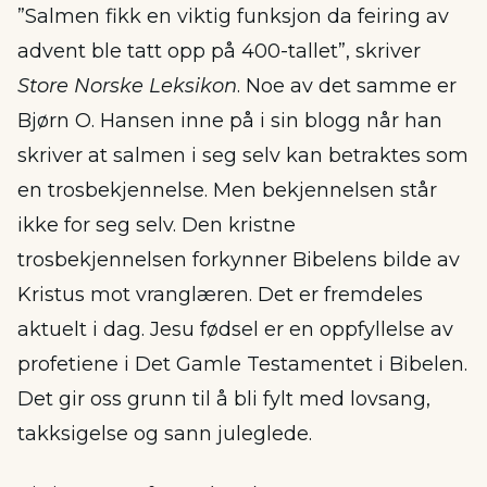
”Salmen fikk en viktig funksjon da feiring av
advent ble tatt opp på 400-tallet”, skriver
Store Norske Leksikon
. Noe av det samme er
Bjørn O. Hansen inne på i sin blogg når han
skriver at salmen i seg selv kan betraktes som
en trosbekjennelse. Men bekjennelsen står
ikke for seg selv. Den kristne
trosbekjennelsen forkynner Bibelens bilde av
Kristus mot vranglæren. Det er fremdeles
aktuelt i dag. Jesu fødsel er en oppfyllelse av
profetiene i Det Gamle Testamentet i Bibelen.
Det gir oss grunn til å bli fylt med lovsang,
takksigelse og sann juleglede.