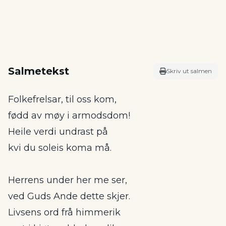
Salmetekst
Skriv ut salmen
Folkefrelsar, til oss kom,
fødd av møy i armodsdom!
Heile verdi undrast på
kvi du soleis koma må.
Herrens under her me ser,
ved Guds Ande dette skjer.
Livsens ord frå himmerik