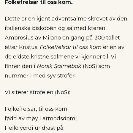
Folkefrelsar til oss kom.
Dette er en kjent adventsalme skrevet av den
italienske biskopen og salmedikteren
Ambrosius av Milano en gang på 300 tallet
etter Kristus.
Folkefrelsar til oss kom
er en av
de eldste kristne salmene vi kjenner til. Vi
finner den i
Norsk Salmebok
(NoS) som
nummer 1 med syv strofer.
Vi siterer strofe en (NoS):
Folkefrelsar, til oss kom,
fødd av møy i armodsdom!
Heile verdi undrast på