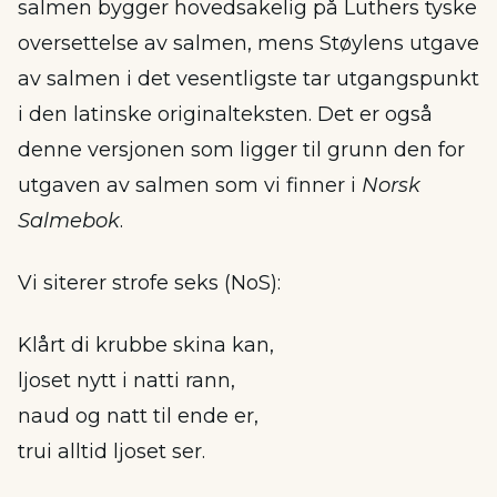
salmen bygger hovedsakelig på Luthers tyske
oversettelse av salmen, mens Støylens utgave
av salmen i det vesentligste tar utgangspunkt
i den latinske originalteksten. Det er også
denne versjonen som ligger til grunn den for
utgaven av salmen som vi finner i
Norsk
Salmebok
.
Vi siterer strofe seks (NoS):
Klårt di krubbe skina kan,
ljoset nytt i natti rann,
naud og natt til ende er,
trui alltid ljoset ser.