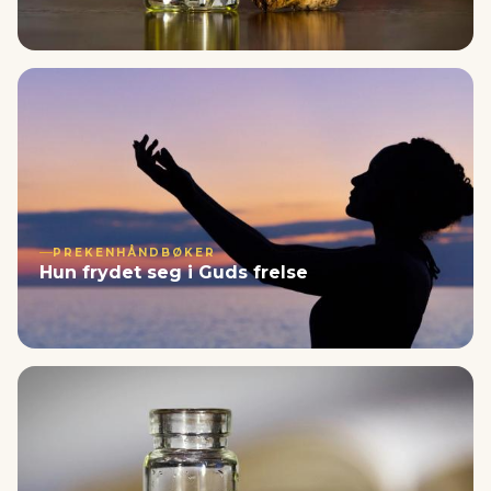
PREKENHÅNDBØKER
Hun frydet seg i Guds frelse