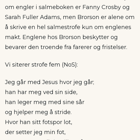
om engler i salmeboken er Fanny Crosby og
Sarah Fuller Adams, men Brorson er alene om
å skrive en hel salmestrofe kun om englenes
makt. Englene hos Brorson beskytter og
bevarer den troende fra farerer og fristelser.
Vi siterer strofe fem (NoS):
Jeg går med Jesus hvor jeg går;
han har meg ved sin side,
han leger meg med sine sår
og hjelper meg å stride.
Hvor han sitt fotspor lot,
der setter jeg min fot,