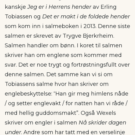
kanskje
Jeg er i Herrens hender
av Erling
Tobiassen og
Det er makt i de foldede hender
som kom inn i salmeboken i 2013. Denne siste
salmen er skrevet av Trygve Bjerkrheim.
Salmen handler om bønn. I koret til salmen
skriver han om englene som kommer med
svar. Det er noe trygt og fortrøstningsfullt over
denne salmen. Det samme kan vi si om
Tobiassens salme hvor han skriver om
englebeskyttelse: “Han gir meg himlens nåde
/ og setter englevakt / for natten han vi råde /
med hellig guddomsmakt”. Også Wexels
skriver om engler i salmen
Nå skrider dagen
under
. Andre som har tatt med en verselinje