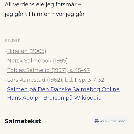
All verdens eie jeg forsmår –
jeg går til himlen hvor jeg går.
KILDER
Bibelen (2005)
–
Norsk Salmebok (1985)
–
Tobias Salmelid (1997), s. 45-47
–
Lars Aanestad (1962), bd. 1, sp. 317-32
–
Salmen på Den Danske Salmebog Online
–
Hans Adolph Brorson på Wikipedia
Salmetekst
Skriv ut salmen