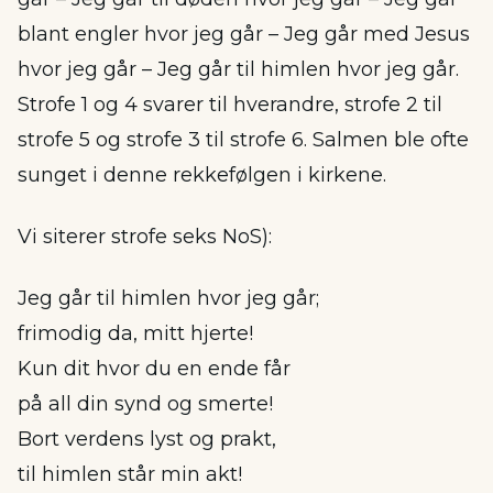
blant engler hvor jeg går – Jeg går med Jesus
hvor jeg går – Jeg går til himlen hvor jeg går.
Strofe 1 og 4 svarer til hverandre, strofe 2 til
strofe 5 og strofe 3 til strofe 6. Salmen ble ofte
sunget i denne rekkefølgen i kirkene.
Vi siterer strofe seks NoS):
Jeg går til himlen hvor jeg går;
frimodig da, mitt hjerte!
Kun dit hvor du en ende får
på all din synd og smerte!
Bort verdens lyst og prakt,
til himlen står min akt!