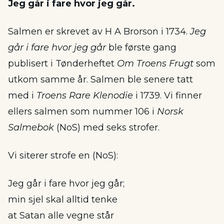
Jeg går i fare hvor jeg går.
Salmen er skrevet av H A Brorson i 1734.
Jeg
går i fare hvor jeg går
ble første gang
publisert i Tønderheftet
Om Troens Frugt
som
utkom samme år. Salmen ble senere tatt
med i
Troens Rare Klenodie
i 1739. Vi finner
ellers salmen som nummer 106 i
Norsk
Salmebok
(NoS) med seks strofer.
Vi siterer strofe en (NoS):
Jeg går i fare hvor jeg går;
min sjel skal alltid tenke
at Satan alle vegne står