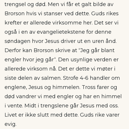
trengsel og død. Men vi får et galt bilde av
Brorson hvis vi stanser ved dette. Guds rikes
krefter er allerede virksomme her. Det ser vi
også i en av evangelietekstene for denne
søndagen hvor Jesus driver ut en uren ånd.
Derfor kan Brorson skrive at “Jeg går blant
engler hvor jeg går“. Den usynlige verden er
allerede virksom nå. Det er dette vi møter i
siste delen av salmen. Strofe 4-6 handler om
englene, Jesus og himmelen. Tross farer og
død vandrer vi med engler og har en himmel
i vente. Midt i trengslene går Jesus med oss.
Livet er ikke slutt med dette. Guds rike varer
evig.