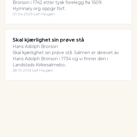
Brorson i 1742 etter tysk forelegg fra 1609.
Hymnary.org oppgir forf..
01.04.2023
·
Leif Haugen
Skal kjærlighet sin prøve stå
Hans Adolph Brorson
Skal kjærlighet sin prøve stå. Salmen er skrevet av
Hans Adolph Brorson i 1734 og vi finner den i
Landstads Kirkesalmebo..
28.10.2013
·
Leif Haugen