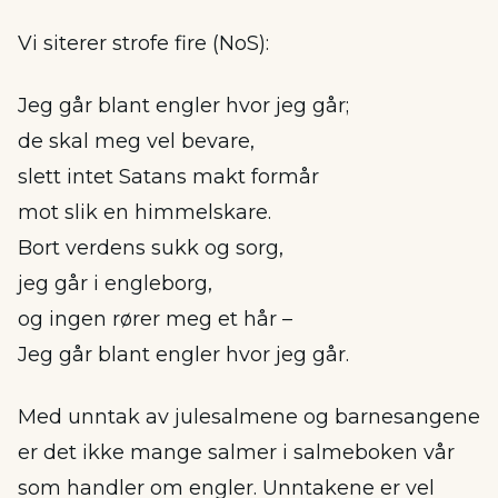
Vi siterer strofe fire (NoS):
Jeg går blant engler hvor jeg går;
de skal meg vel bevare,
slett intet Satans makt formår
mot slik en himmelskare.
Bort verdens sukk og sorg,
jeg går i engleborg,
og ingen rører meg et hår –
Jeg går blant engler hvor jeg går.
Med unntak av julesalmene og barnesangene
er det ikke mange salmer i salmeboken vår
som handler om engler. Unntakene er vel