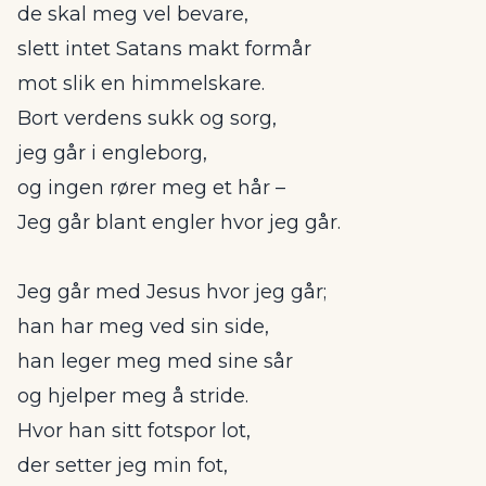
de skal meg vel bevare,
slett intet Satans makt formår
mot slik en himmelskare.
Bort verdens sukk og sorg,
jeg går i engleborg,
og ingen rører meg et hår –
Jeg går blant engler hvor jeg går.
Jeg går med Jesus hvor jeg går;
han har meg ved sin side,
han leger meg med sine sår
og hjelper meg å stride.
Hvor han sitt fotspor lot,
der setter jeg min fot,