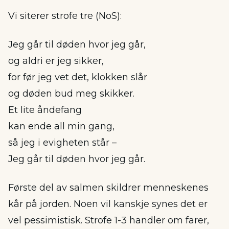
Vi siterer strofe tre (NoS):
Jeg går til døden hvor jeg går,
og aldri er jeg sikker,
for før jeg vet det, klokken slår
og døden bud meg skikker.
Et lite åndefang
kan ende all min gang,
så jeg i evigheten står –
Jeg går til døden hvor jeg går.
Første del av salmen skildrer menneskenes
kår på jorden. Noen vil kanskje synes det er
vel pessimistisk. Strofe 1-3 handler om farer,