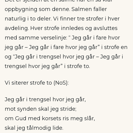
oppbygning som denne. Salmen faller
naturlig i to deler. Vi finner tre strofer i hver
avdeling. Hver strofe innledes og avsluttes
med samme verselinje: “ Jeg går i fare hvor
jeg går – Jeg går i fare hvor jeg går” i strofe en
og “Jeg går i trengsel hvor jeg går – Jeg går i
trengsel hvor jeg går” i strofe to.
Vi siterer strofe to (NoS):
Jeg går i trengsel hvor jeg går,
mot synden skal jeg stride;
om Gud med korsets ris meg slår,
skal jeg tålmodig lide.