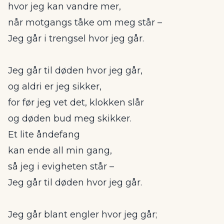
hvor jeg kan vandre mer,
når motgangs tåke om meg står –
Jeg går i trengsel hvor jeg går.
Jeg går til døden hvor jeg går,
og aldri er jeg sikker,
for før jeg vet det, klokken slår
og døden bud meg skikker.
Et lite åndefang
kan ende all min gang,
så jeg i evigheten står –
Jeg går til døden hvor jeg går.
Jeg går blant engler hvor jeg går;