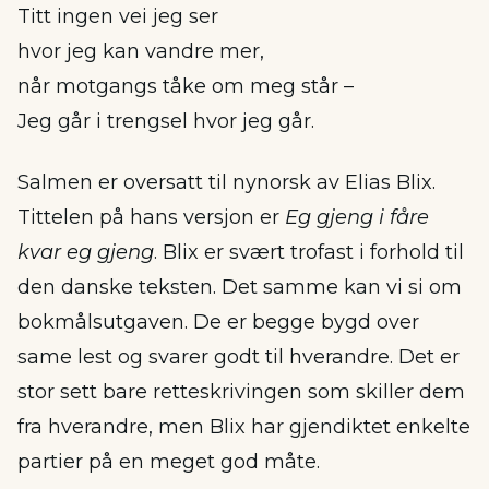
Titt ingen vei jeg ser
hvor jeg kan vandre mer,
når motgangs tåke om meg står –
Jeg går i trengsel hvor jeg går.
Salmen er oversatt til nynorsk av Elias Blix.
Tittelen på hans versjon er
Eg gjeng i fåre
kvar eg gjeng
. Blix er svært trofast i forhold til
den danske teksten. Det samme kan vi si om
bokmålsutgaven. De er begge bygd over
same lest og svarer godt til hverandre. Det er
stor sett bare retteskrivingen som skiller dem
fra hverandre, men Blix har gjendiktet enkelte
partier på en meget god måte.