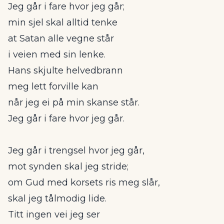
Jeg går i fare hvor jeg går;
min sjel skal alltid tenke
at Satan alle vegne står
i veien med sin lenke.
Hans skjulte helvedbrann
meg lett forville kan
når jeg ei på min skanse står.
Jeg går i fare hvor jeg går.
Jeg går i trengsel hvor jeg går,
mot synden skal jeg stride;
om Gud med korsets ris meg slår,
skal jeg tålmodig lide.
Titt ingen vei jeg ser