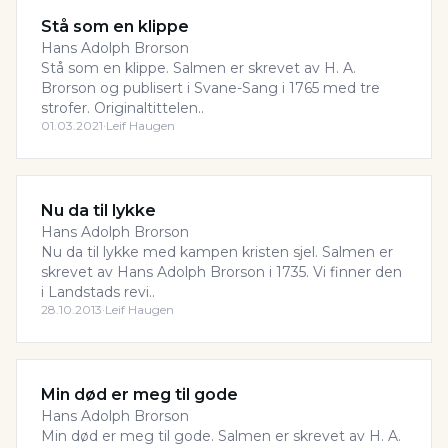
Stå som en klippe
Hans Adolph Brorson
Stå som en klippe. Salmen er skrevet av H. A.
Brorson og publisert i Svane-Sang i 1765 med tre
strofer. Originaltittelen..
01.03.2021
·
Leif Haugen
Nu da til lykke
Hans Adolph Brorson
Nu da til lykke med kampen kristen sjel. Salmen er
skrevet av Hans Adolph Brorson i 1735. Vi finner den
i Landstads revi..
28.10.2013
·
Leif Haugen
Min død er meg til gode
Hans Adolph Brorson
Min død er meg til gode. Salmen er skrevet av H. A.