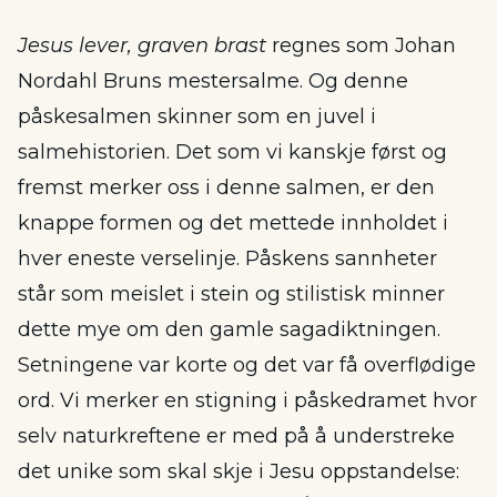
Jesus lever, graven brast
regnes som Johan
Nordahl Bruns mestersalme. Og denne
påskesalmen skinner som en juvel i
salmehistorien. Det som vi kanskje først og
fremst merker oss i denne salmen, er den
knappe formen og det mettede innholdet i
hver eneste verselinje. Påskens sannheter
står som meislet i stein og stilistisk minner
dette mye om den gamle sagadiktningen.
Setningene var korte og det var få overflødige
ord. Vi merker en stigning i påskedramet hvor
selv naturkreftene er med på å understreke
det unike som skal skje i Jesu oppstandelse: