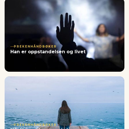
PREKENHÅNDBØKER
Han er oppstandelsen og livet
PREKENHÅNDBØKER