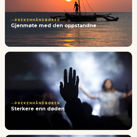
PREKENHÅNDBØKER
Gjenmøte med den oppstandne
PREKENHÅNDBØKER
Sterkere enn døden