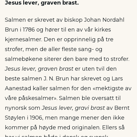
Jesus lever, graven brast.
Salmen er skrevet av biskop Johan Nordahl
Brun i 1786 og hører til en av vår kirkes
kjernesalmer. Den er opprinnelig på tre
strofer, men de aller fleste sang- og
salmebøkene siterer den bare med to strofer.
Jesus lever, graven brast
er uten tvil den
beste salmen J. N. Brun har skrevet og Lars
Aanestad kaller salmen for den «mektigste av
våre påskesalmer». Salmen ble oversatt til
nynorsk som
Jesus lever, gravi brast
av Bernt
Støylen i 1906, men mange mener den ikke
kommer på høyde med originalen. Ellers så