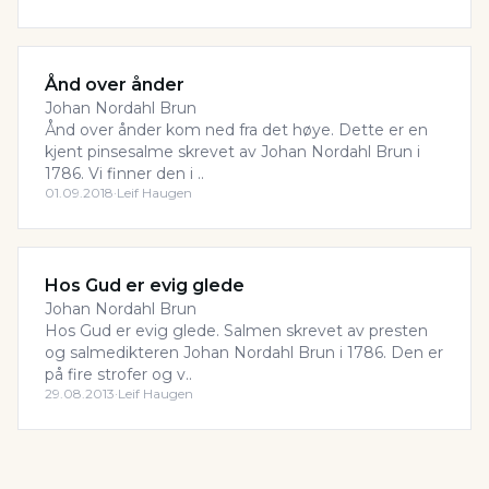
Ånd over ånder
Johan Nordahl Brun
Ånd over ånder kom ned fra det høye. Dette er en
kjent pinsesalme skrevet av Johan Nordahl Brun i
1786. Vi finner den i ..
01.09.2018
·
Leif Haugen
Hos Gud er evig glede
Johan Nordahl Brun
Hos Gud er evig glede. Salmen skrevet av presten
og salmedikteren Johan Nordahl Brun i 1786. Den er
på fire strofer og v..
29.08.2013
·
Leif Haugen