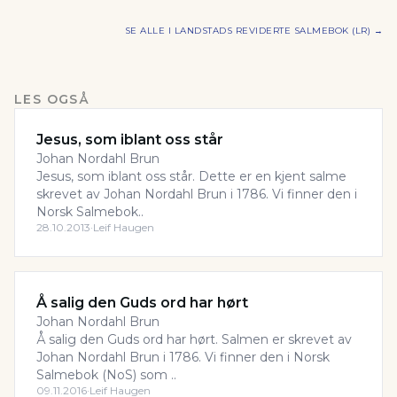
SE ALLE I
LANDSTADS REVIDERTE SALMEBOK (LR)
→
LES OGSÅ
Jesus, som iblant oss står
Johan Nordahl Brun
Jesus, som iblant oss står. Dette er en kjent salme
skrevet av Johan Nordahl Brun i 1786. Vi finner den i
Norsk Salmebok..
28.10.2013
·
Leif Haugen
Å salig den Guds ord har hørt
Johan Nordahl Brun
Å salig den Guds ord har hørt. Salmen er skrevet av
Johan Nordahl Brun i 1786. Vi finner den i Norsk
Salmebok (NoS) som ..
09.11.2016
·
Leif Haugen