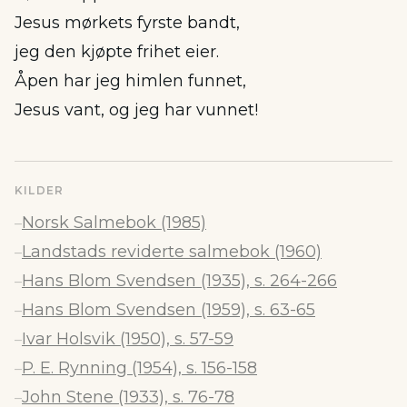
Jesus mørkets fyrste bandt,
jeg den kjøpte frihet eier.
Åpen har jeg himlen funnet,
Jesus vant, og jeg har vunnet!
KILDER
Norsk Salmebok (1985)
–
Landstads reviderte salmebok (1960)
–
Hans Blom Svendsen (1935), s. 264-266
–
Hans Blom Svendsen (1959), s. 63-65
–
Ivar Holsvik (1950), s. 57-59
–
P. E. Rynning (1954), s. 156-158
–
John Stene (1933), s. 76-78
–