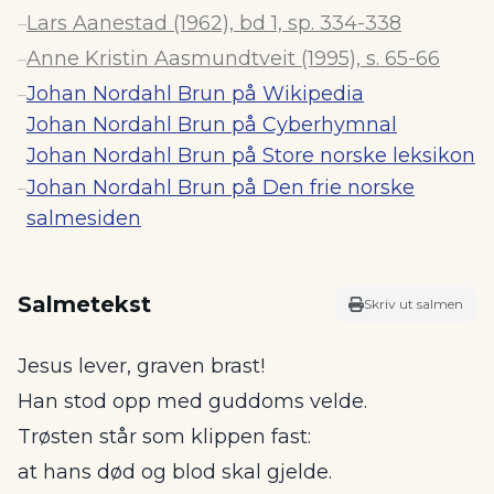
Lars Aanestad (1962), bd 1, sp. 334-338
–
Anne Kristin Aasmundtveit (1995), s. 65-66
–
Johan Nordahl Brun på Wikipedia
–
Johan Nordahl Brun på Cyberhymnal
Johan Nordahl Brun på Store norske leksikon
Johan Nordahl Brun på Den frie norske
–
salmesiden
Salmetekst
Skriv ut salmen
Jesus lever, graven brast!
Han stod opp med guddoms velde.
Trøsten står som klippen fast:
at hans død og blod skal gjelde.