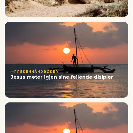
PREKENHÅNDBØKER
Jesus møter igjen sine feilende disipler