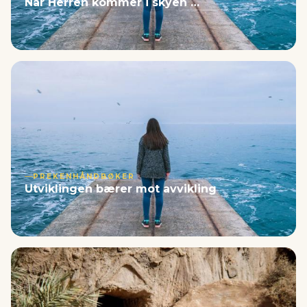
Når Herren kommer i skyen …
PREKENHÅNDBØKER
Utviklingen bærer mot avvikling