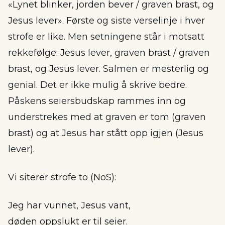
«Lynet blinker, jorden bever / graven brast, og
Jesus lever». Første og siste verselinje i hver
strofe er like. Men setningene står i motsatt
rekkefølge: Jesus lever, graven brast / graven
brast, og Jesus lever. Salmen er mesterlig og
genial. Det er ikke mulig å skrive bedre.
Påskens seiersbudskap rammes inn og
understrekes med at graven er tom (graven
brast) og at Jesus har stått opp igjen (Jesus
lever).
Vi siterer strofe to (NoS):
Jeg har vunnet, Jesus vant,
døden oppslukt er til seier.