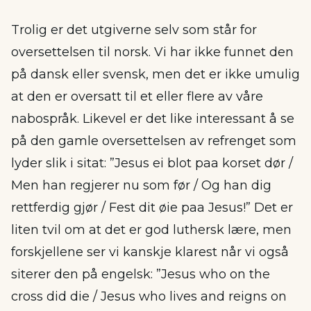
Trolig er det utgiverne selv som står for
oversettelsen til norsk. Vi har ikke funnet den
på dansk eller svensk, men det er ikke umulig
at den er oversatt til et eller flere av våre
nabospråk. Likevel er det like interessant å se
på den gamle oversettelsen av refrenget som
lyder slik i sitat: ”Jesus ei blot paa korset dør /
Men han regjerer nu som før / Og han dig
rettferdig gjør / Fest dit øie paa Jesus!” Det er
liten tvil om at det er god luthersk lære, men
forskjellene ser vi kanskje klarest når vi også
siterer den på engelsk: ”Jesus who on the
cross did die / Jesus who lives and reigns on