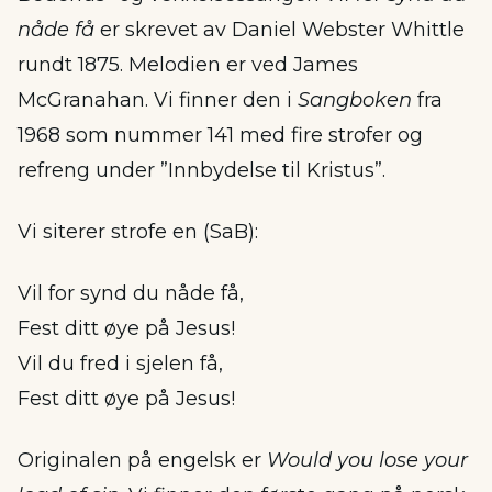
nåde få
er skrevet av Daniel Webster Whittle
rundt 1875. Melodien er ved James
McGranahan. Vi finner den i
Sangboken
fra
1968 som nummer 141 med fire strofer og
refreng under ”Innbydelse til Kristus”.
Vi siterer strofe en (SaB):
Vil for synd du nåde få,
Fest ditt øye på Jesus!
Vil du fred i sjelen få,
Fest ditt øye på Jesus!
Originalen på engelsk er
Would you lose your