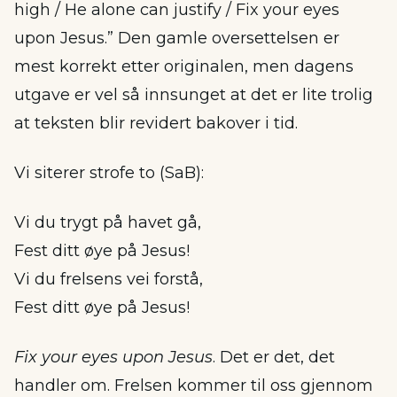
high / He alone can justify / Fix your eyes
upon Jesus.” Den gamle oversettelsen er
mest korrekt etter originalen, men dagens
utgave er vel så innsunget at det er lite trolig
at teksten blir revidert bakover i tid.
Vi siterer strofe to (SaB):
Vi du trygt på havet gå,
Fest ditt øye på Jesus!
Vi du frelsens vei forstå,
Fest ditt øye på Jesus!
Fix your eyes upon Jesus
. Det er det, det
handler om. Frelsen kommer til oss gjennom