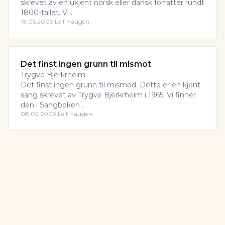
skrevet av en ukjent norsk eller dansk forfatter rundt
1800-tallet. Vi ..
18.05.2009
·
Leif Haugen
Det finst ingen grunn til mismot
Trygve Bjerkrheim
Det finst ingen grunn til mismod. Dette er en kjent
sang skrevet av Trygve Bjerkrheim i 1965. Vi finner
den i Sangboken ..
08.02.2009
·
Leif Haugen