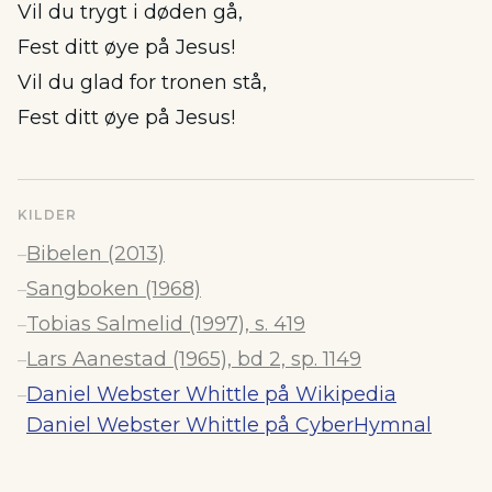
Vil du trygt i døden gå,
Fest ditt øye på Jesus!
Vil du glad for tronen stå,
Fest ditt øye på Jesus!
KILDER
Bibelen (2013)
–
Sangboken (1968)
–
Tobias Salmelid (1997), s. 419
–
Lars Aanestad (1965), bd 2, sp. 1149
–
Daniel Webster Whittle på Wikipedia
–
Daniel Webster Whittle på CyberHymnal