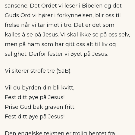
sansene. Det Ordet vi leser i Bibelen og det
Guds Ord vi hører i forkynnelsen, blir oss til
frelse når vi tar imot i tro. Det er det som
kalles å se på Jesus. Vi skal ikke se på oss selv,
men på ham som har gitt oss alt til liv og
salighet. Derfor fester vi øyet på Jesus.
Vi siterer strofe tre (SaB):
Vil du byrden din bli kvitt,
Fest ditt øye på Jesus!
Prise Gud bak graven fritt
Fest ditt øye på Jesus!
Den engelske teksten er trolig hentet fra