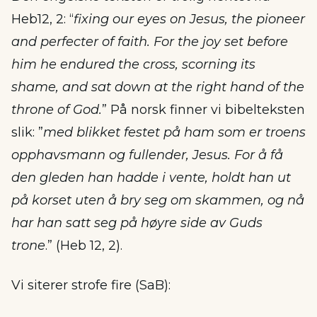
Heb12, 2: “
fixing our eyes on Jesus, the pioneer
and perfecter of faith. For the joy set before
him he endured the cross, scorning its
shame, and sat down at the right hand of the
throne of God.
” På norsk finner vi bibelteksten
slik: ”
med blikket festet på ham som er troens
opphavsmann og fullender, Jesus. For å få
den gleden han hadde i vente, holdt han ut
på korset uten å bry seg om skammen, og nå
har han satt seg på høyre side av Guds
trone
.” (Heb 12, 2).
Vi siterer strofe fire (SaB):