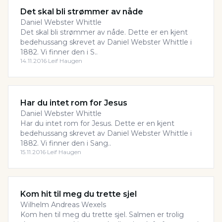
Det skal bli strømmer av nåde
Daniel Webster Whittle
Det skal bli strømmer av nåde. Dette er en kjent
bedehussang skrevet av Daniel Webster Whittle i
1882. Vi finner den i S..
14.11.2016
·
Leif Haugen
Har du intet rom for Jesus
Daniel Webster Whittle
Har du intet rom for Jesus. Dette er en kjent
bedehussang skrevet av Daniel Webster Whittle i
1882. Vi finner den i Sang..
15.11.2016
·
Leif Haugen
Kom hit til meg du trette sjel
Wilhelm Andreas Wexels
Kom hen til meg du trette sjel. Salmen er trolig