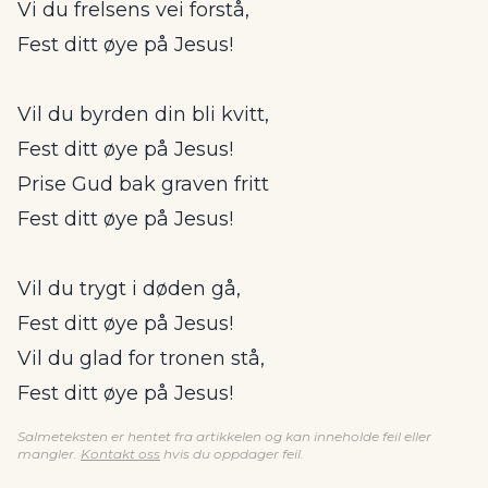
Vi du frelsens vei forstå,
Fest ditt øye på Jesus!
Vil du byrden din bli kvitt,
Fest ditt øye på Jesus!
Prise Gud bak graven fritt
Fest ditt øye på Jesus!
Vil du trygt i døden gå,
Fest ditt øye på Jesus!
Vil du glad for tronen stå,
Fest ditt øye på Jesus!
Salmeteksten er hentet fra artikkelen og kan inneholde feil eller
mangler.
Kontakt oss
hvis du oppdager feil.