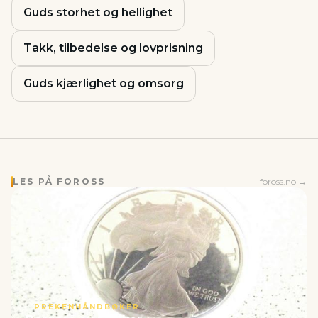
Guds storhet og hellighet
Takk, tilbedelse og lovprisning
Guds kjærlighet og omsorg
LES PÅ FOROSS
foross.no →
PREKENHÅNDBØKER