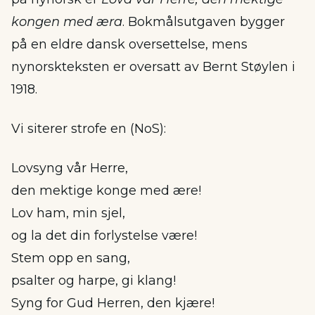
kongen med æra
. Bokmålsutgaven bygger
på en eldre dansk oversettelse, mens
nynorskteksten er oversatt av Bernt Støylen i
1918.
Vi siterer strofe en (NoS):
Lovsyng vår Herre,
den mektige konge med ære!
Lov ham, min sjel,
og la det din forlystelse være!
Stem opp en sang,
psalter og harpe, gi klang!
Syng for Gud Herren, den kjære!