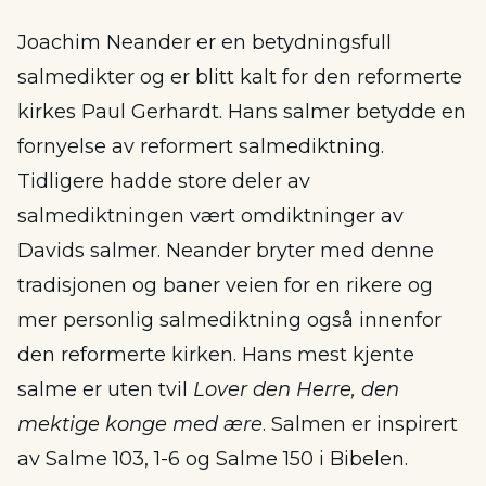
Joachim Neander er en betydningsfull
salmedikter og er blitt kalt for den reformerte
kirkes Paul Gerhardt. Hans salmer betydde en
fornyelse av reformert salmediktning.
Tidligere hadde store deler av
salmediktningen vært omdiktninger av
Davids salmer. Neander bryter med denne
tradisjonen og baner veien for en rikere og
mer personlig salmediktning også innenfor
den reformerte kirken. Hans mest kjente
salme er uten tvil
Lover den Herre, den
mektige konge med ære
. Salmen er inspirert
av Salme 103, 1-6 og Salme 150 i Bibelen.