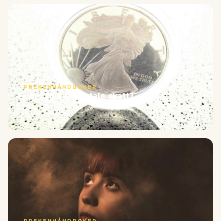
PREKENHÅNDBØKER
Er det tillatt å betale skatt?