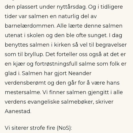
den plassert under nyttårsdag. Og i tidligere
tider var salmen en naturlig del av
barnelærdommen. Alle lærte denne salmen
utenat i skolen og den ble ofte sunget. I dag
benyttes salmen i kirken så vel til begravelser
som til bryllup. Det forteller oss også at det er
en kjær og fortrøstningsfull salme som folk er
glad i. Salmen har gjort Neander
verdensberømt og den går for å være hans
mestersalme. Vi finner salmen gjengitt i alle
verdens evangeliske salmebøker, skriver
Aanestad.
Vi siterer strofe fire (NoS):