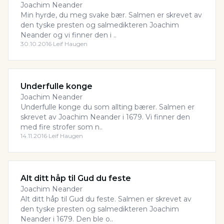
Joachim Neander
Min hyrde, du meg svake bær. Salmen er skrevet av
den tyske presten og salmedikteren Joachim
Neander og vi finner den i ..
30.10.2016
·
Leif Haugen
Underfulle konge
Joachim Neander
Underfulle konge du som allting bærer. Salmen er
skrevet av Joachim Neander i 1679. Vi finner den
med fire strofer som n..
14.11.2016
·
Leif Haugen
Alt ditt håp til Gud du feste
Joachim Neander
Alt ditt håp til Gud du feste. Salmen er skrevet av
den tyske presten og salmedikteren Joachim
Neander i 1679. Den ble o..