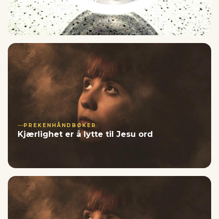
Borgere av to riker
PREKENHÅNDBØKER
Kjærlighet er å lytte til Jesu ord