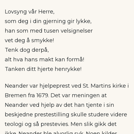
Lovsyng vår Herre,
som deg i din gjerning gir lykke,
han som med tusen velsignelser
vet deg å smykke!
Tenk dog derpå,
alt hva hans makt kan formå!
Tanken ditt hjerte henrykke!
Neander var hjelpeprest ved St. Martins kirke i
Bremen fra 1679. Det var meningen at
Neander ved hjelp av det han tjente i sin
beskjedne prestestilling skulle studere videre
teologi og så prestevies. Men slik gikk det
ikke. Neander ble alvorlig syk. Noen kilder