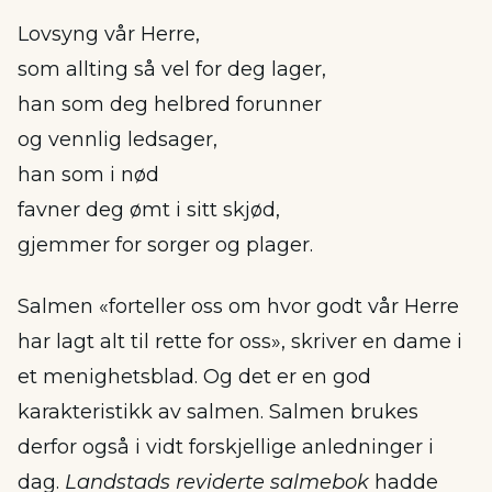
Lovsyng vår Herre,
som allting så vel for deg lager,
han som deg helbred forunner
og vennlig ledsager,
han som i nød
favner deg ømt i sitt skjød,
gjemmer for sorger og plager.
Salmen «forteller oss om hvor godt vår Herre
har lagt alt til rette for oss», skriver en dame i
et menighetsblad. Og det er en god
karakteristikk av salmen. Salmen brukes
derfor også i vidt forskjellige anledninger i
dag.
Landstads reviderte salmebok
hadde