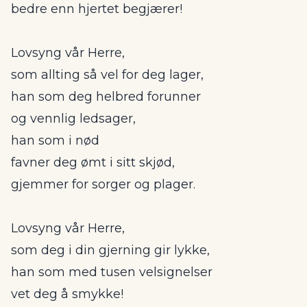
bedre enn hjertet begjærer!
Lovsyng vår Herre,
som allting så vel for deg lager,
han som deg helbred forunner
og vennlig ledsager,
han som i nød
favner deg ømt i sitt skjød,
gjemmer for sorger og plager.
Lovsyng vår Herre,
som deg i din gjerning gir lykke,
han som med tusen velsignelser
vet deg å smykke!