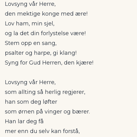
Lovsyng vår Herre,
den mektige konge med ære!
Lov ham, min sjel,
og la det din forlystelse være!
Stem opp en sang,
psalter og harpe, gi klang!
Syng for Gud Herren, den kjære!
Lovsyng vår Herre,
som allting så herlig regjerer,
han som deg løfter
som ørnen på vinger og bærer.
Han lar deg få
mer enn du selv kan forstå,