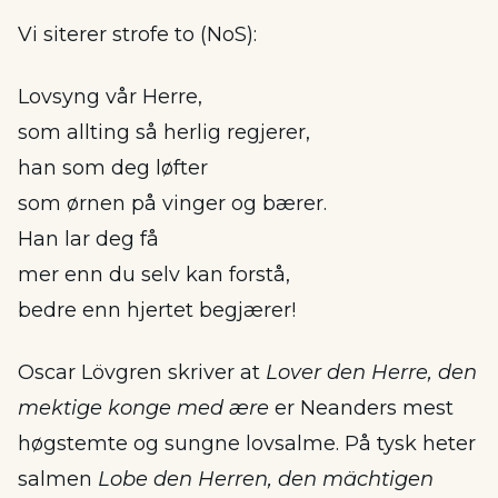
Vi siterer strofe to (NoS):
Lovsyng vår Herre,
som allting så herlig regjerer,
han som deg løfter
som ørnen på vinger og bærer.
Han lar deg få
mer enn du selv kan forstå,
bedre enn hjertet begjærer!
Oscar Lövgren skriver at
Lover den Herre, den
mektige konge med ære
er Neanders mest
høgstemte og sungne lovsalme. På tysk heter
salmen
Lobe den Herren, den mächtigen