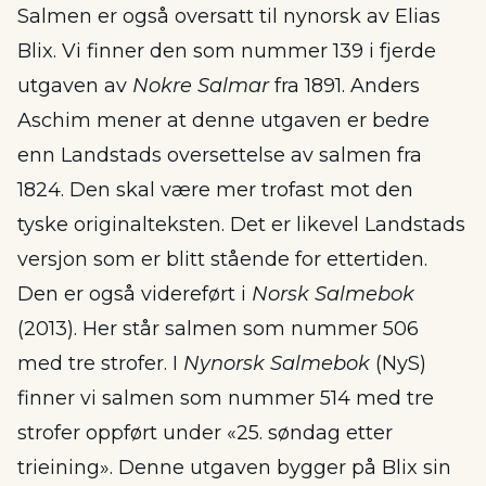
Salmen er også oversatt til nynorsk av Elias
Blix. Vi finner den som nummer 139 i fjerde
utgaven av
Nokre Salmar
fra 1891. Anders
Aschim mener at denne utgaven er bedre
enn Landstads oversettelse av salmen fra
1824. Den skal være mer trofast mot den
tyske originalteksten. Det er likevel Landstads
versjon som er blitt stående for ettertiden.
Den er også videreført i
Norsk Salmebok
(2013). Her står salmen som nummer 506
med tre strofer. I
Nynorsk Salmebok
(NyS)
finner vi salmen som nummer 514 med tre
strofer oppført under «25. søndag etter
trieining». Denne utgaven bygger på Blix sin