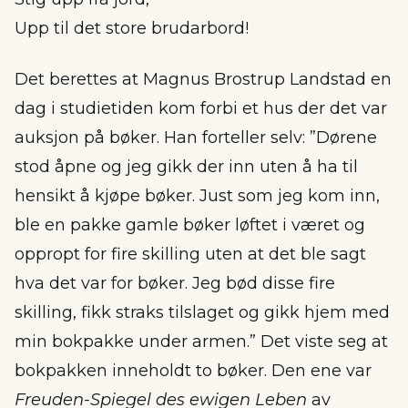
Upp til det store brudarbord!
Det berettes at Magnus Brostrup Landstad en
dag i studietiden kom forbi et hus der det var
auksjon på bøker. Han forteller selv: ”Dørene
stod åpne og jeg gikk der inn uten å ha til
hensikt å kjøpe bøker. Just som jeg kom inn,
ble en pakke gamle bøker løftet i været og
oppropt for fire skilling uten at det ble sagt
hva det var for bøker. Jeg bød disse fire
skilling, fikk straks tilslaget og gikk hjem med
min bokpakke under armen.” Det viste seg at
bokpakken inneholdt to bøker. Den ene var
Freuden-Spiegel des ewigen Leben
av