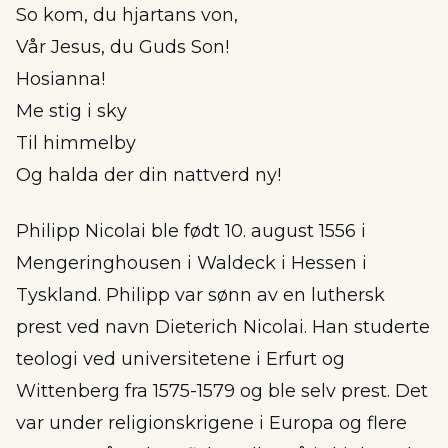
So kom, du hjartans von,
Vår Jesus, du Guds Son!
Hosianna!
Me stig i sky
Til himmelby
Og halda der din nattverd ny!
Philipp Nicolai ble født 10. august 1556 i
Mengeringhousen i Waldeck i Hessen i
Tyskland. Philipp var sønn av en luthersk
prest ved navn Dieterich Nicolai. Han studerte
teologi ved universitetene i Erfurt og
Wittenberg fra 1575-1579 og ble selv prest. Det
var under religionskrigene i Europa og flere