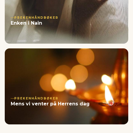
PREKENHÅNDBØKER
Enken i Nain
PREKENHÅNDBØKER
Mens vi venter på Herrens dag