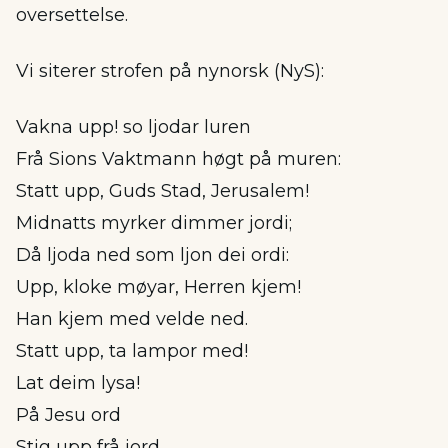
oversettelse.
Vi siterer strofen på nynorsk (NyS):
Vakna upp! so ljodar luren
Frå Sions Vaktmann høgt på muren:
Statt upp, Guds Stad, Jerusalem!
Midnatts myrker dimmer jordi;
Då ljoda ned som ljon dei ordi:
Upp, kloke møyar, Herren kjem!
Han kjem med velde ned.
Statt upp, ta lampor med!
Lat deim lysa!
På Jesu ord
Stig upp frå jord,