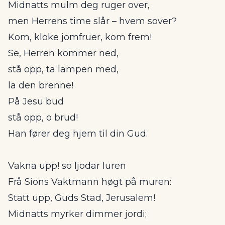
Midnatts mulm deg ruger over,
men Herrens time slår – hvem sover?
Kom, kloke jomfruer, kom frem!
Se, Herren kommer ned,
stå opp, ta lampen med,
la den brenne!
På Jesu bud
stå opp, o brud!
Han fører deg hjem til din Gud.
Vakna upp! so ljodar luren
Frå Sions Vaktmann høgt på muren:
Statt upp, Guds Stad, Jerusalem!
Midnatts myrker dimmer jordi;