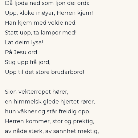
Då ljoda ned som ljon dei ordi:
Upp, kloke møyar, Herren kjem!
Han kjem med velde ned.
Statt upp, ta lampor med!
Lat deim lysa!
På Jesu ord
Stig upp frå jord,
Upp til det store brudarbord!
Sion vekterropet hører,
en himmelsk glede hjertet rører,
hun våkner og står freidig opp.
Herren kommer, stor og prektig,
av nåde sterk, av sannhet mektig,