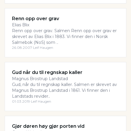
Renn opp over grav
Elias Blix
Renn opp over grav. Salmen Renn opp over grav er
skrevet av Elias Blix i 1883. Vi finner den i Norsk
Salmebok (NoS) som ..
26.08.2007
·
Leif Haugen
Gud når du til regnskap kaller
Magnus Brostrup Landstad
Gud, når du til regnskap kaller. Salmen er skrevet av
Magnus Brostrup Landstad i 1861. Vi finner den i
Landstads revider..
01.03.2019
·
Leif Haugen
Gjør døren høy gjør porten vid