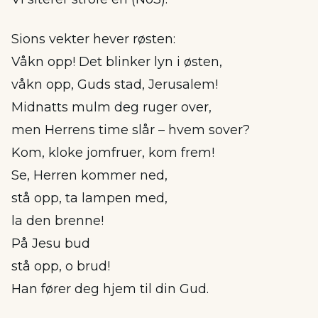
Sions vekter hever røsten:
Våkn opp! Det blinker lyn i østen,
våkn opp, Guds stad, Jerusalem!
Midnatts mulm deg ruger over,
men Herrens time slår – hvem sover?
Kom, kloke jomfruer, kom frem!
Se, Herren kommer ned,
stå opp, ta lampen med,
la den brenne!
På Jesu bud
stå opp, o brud!
Han fører deg hjem til din Gud.