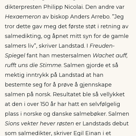
dikterpresten Philipp Nicolai. Den andre var
Hexaemeron
av biskop Anders Arrebo. ”Jeg
tror dette gav meg det første støt i retning av
salmedikting, og åpnet mitt syn for de gamle
salmers liv”, skriver Landstad. I
Freuden-
Spiegel
fant han mestersalmen
Wachet auff,
rufft uns die Stimme
. Salmen gjorde et så
mektig inntrykk på Landstad at han
bestemte seg for å prøve å gjennskape
salmen på norsk. Resultatet ble så vellykket
at den i over 150 år har hatt en selvfølgelig
plass i norske og danske salmebøker. Salmen
Sions vekter hever røsten
er Landstads debut
som salmedikter, skriver Egil Einan i et