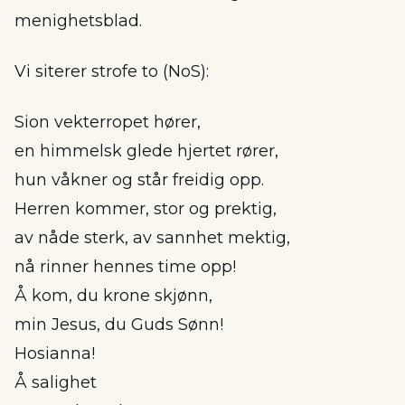
menighetsblad.
Vi siterer strofe to (NoS):
Sion vekterropet hører,
en himmelsk glede hjertet rører,
hun våkner og står freidig opp.
Herren kommer, stor og prektig,
av nåde sterk, av sannhet mektig,
nå rinner hennes time opp!
Å kom, du krone skjønn,
min Jesus, du Guds Sønn!
Hosianna!
Å salighet