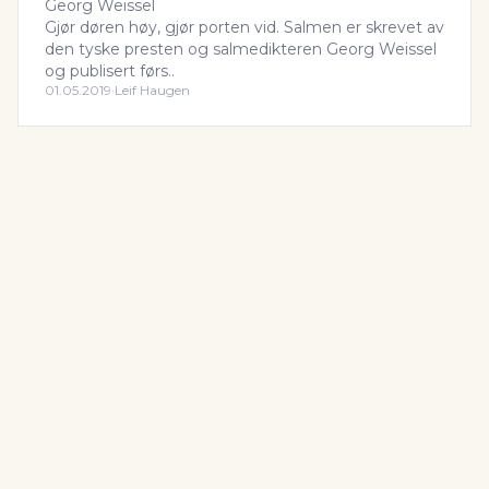
Georg Weissel
Gjør døren høy, gjør porten vid. Salmen er skrevet av
den tyske presten og salmedikteren Georg Weissel
og publisert førs..
01.05.2019
·
Leif Haugen