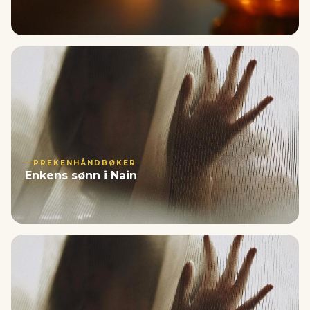
PREKENHÅNDBØKER
Enkens sønn i Nain