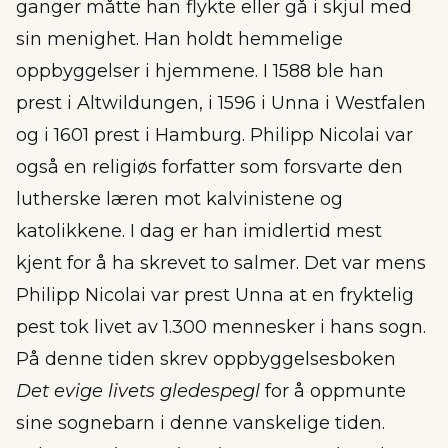
ganger måtte han flykte eller gå i skjul med
sin menighet. Han holdt hemmelige
oppbyggelser i hjemmene. I 1588 ble han
prest i Altwildungen, i 1596 i Unna i Westfalen
og i 1601 prest i Hamburg. Philipp Nicolai var
også en religiøs forfatter som forsvarte den
lutherske læren mot kalvinistene og
katolikkene. I dag er han imidlertid mest
kjent for å ha skrevet to salmer. Det var mens
Philipp Nicolai var prest Unna at en fryktelig
pest tok livet av 1.300 mennesker i hans sogn.
På denne tiden skrev oppbyggelsesboken
Det evige livets gledespegl
for å oppmunte
sine sognebarn i denne vanskelige tiden.