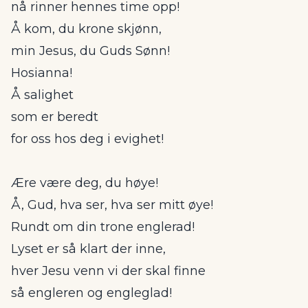
nå rinner hennes time opp!
Å kom, du krone skjønn,
min Jesus, du Guds Sønn!
Hosianna!
Å salighet
som er beredt
for oss hos deg i evighet!
Ære være deg, du høye!
Å, Gud, hva ser, hva ser mitt øye!
Rundt om din trone englerad!
Lyset er så klart der inne,
hver Jesu venn vi der skal finne
så engleren og engleglad!