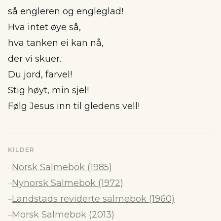
så engleren og engleglad!
Hva intet øye så,
hva tanken ei kan nå,
der vi skuer.
Du jord, farvel!
Stig høyt, min sjel!
Følg Jesus inn til gledens vell!
KILDER
Norsk Salmebok (1985)
–
Nynorsk Salmebok (1972)
–
Landstads reviderte salmebok (1960)
–
Morsk Salmebok (2013)
–