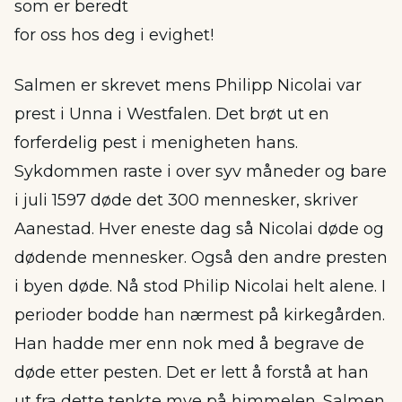
som er beredt
for oss hos deg i evighet!
Salmen er skrevet mens Philipp Nicolai var
prest i Unna i Westfalen. Det brøt ut en
forferdelig pest i menigheten hans.
Sykdommen raste i over syv måneder og bare
i juli 1597 døde det 300 mennesker, skriver
Aanestad. Hver eneste dag så Nicolai døde og
dødende mennesker. Også den andre presten
i byen døde. Nå stod Philip Nicolai helt alene. I
perioder bodde han nærmest på kirkegården.
Han hadde mer enn nok med å begrave de
døde etter pesten. Det er lett å forstå at han
ut fra dette tenkte mye på himmelen. Salmen