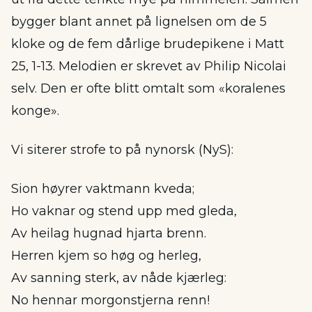
bygger blant annet på lignelsen om de 5
kloke og de fem dårlige brudepikene i Matt
25, 1-13. Melodien er skrevet av Philip Nicolai
selv. Den er ofte blitt omtalt som «koralenes
konge».
Vi siterer strofe to på nynorsk (NyS):
Sion høyrer vaktmann kveda;
Ho vaknar og stend upp med gleda,
Av heilag hugnad hjarta brenn.
Herren kjem so høg og herleg,
Av sanning sterk, av nåde kjærleg:
No hennar morgonstjerna renn!