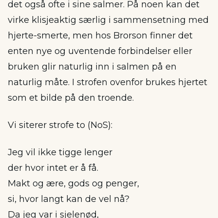
det også ofte i sine salmer. På noen kan det
virke klisjeaktig særlig i sammensetning med
hjerte-smerte, men hos Brorson finner det
enten nye og uventende forbindelser eller
bruken glir naturlig inn i salmen på en
naturlig måte. I strofen ovenfor brukes hjertet
som et bilde på den troende.
Vi siterer strofe to (NoS):
Jeg vil ikke tigge lenger
der hvor intet er å få.
Makt og ære, gods og penger,
si, hvor langt kan de vel nå?
Da jeg var i sjelenød,