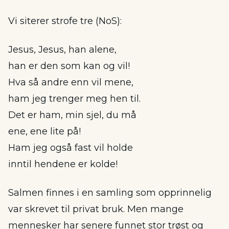
Vi siterer strofe tre (NoS):
Jesus, Jesus, han alene,
han er den som kan og vil!
Hva så andre enn vil mene,
ham jeg trenger meg hen til.
Det er ham, min sjel, du må
ene, ene lite på!
Ham jeg også fast vil holde
inntil hendene er kolde!
Salmen finnes i en samling som opprinnelig
var skrevet til privat bruk. Men mange
mennesker har senere funnet stor trøst og