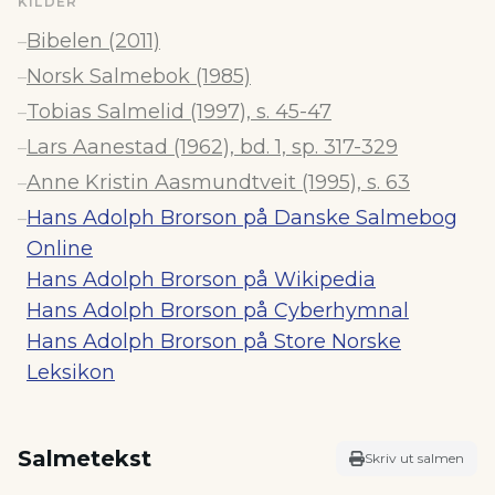
KILDER
Bibelen (2011)
–
Norsk Salmebok (1985)
–
Tobias Salmelid (1997), s. 45-47
–
Lars Aanestad (1962), bd. 1, sp. 317-329
–
Anne Kristin Aasmundtveit (1995), s. 63
–
Hans Adolph Brorson på Danske Salmebog
–
Online
Hans Adolph Brorson på Wikipedia
Hans Adolph Brorson på Cyberhymnal
Hans Adolph Brorson på Store Norske
Leksikon
Salmetekst
Skriv ut salmen