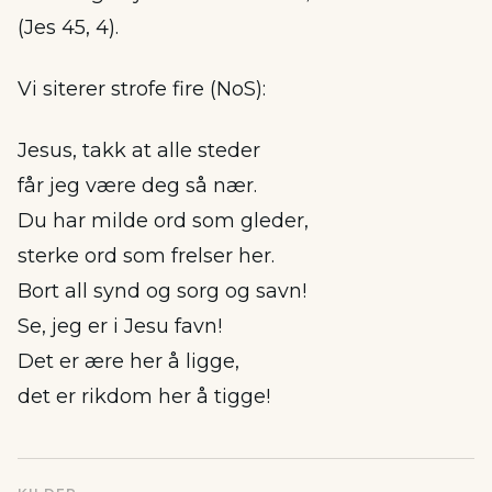
(Jes 45, 4).
Vi siterer strofe fire (NoS):
Jesus, takk at alle steder
får jeg være deg så nær.
Du har milde ord som gleder,
sterke ord som frelser her.
Bort all synd og sorg og savn!
Se, jeg er i Jesu favn!
Det er ære her å ligge,
det er rikdom her å tigge!