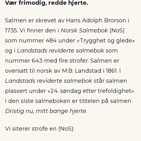
Vær frimodig, redde hjerte.
Salmen er skrevet av Hans Adolph Brorson i
1735. Vi finner den i
Norsk Salmebok
(NoS)
som nummer 484 under «Trygghet og glede»
og i
Landstads reviderte salmebok
som
nummer 643 med fire strofer. Salmen er
oversatt til norsk av M.B. Landstad i 1861. I
Landstads reviderte salmebok
står salmen
plassert under «24. søndag etter trefoldighet».
I den siste salmeboken er tittelen på salmen
Dristig nu, mitt bange hjerte
.
Vi siterer strofe en (NoS):