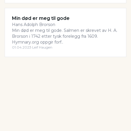
Min død er meg til gode
Hans Adolph Brorson
Min død er meg til gode. Salmen er skrevet av H. A.
Brorson i 1742 etter tysk forelegg fra 1609.
Hymnary.org oppgir forf..
01.04.2023
·
Leif Haugen