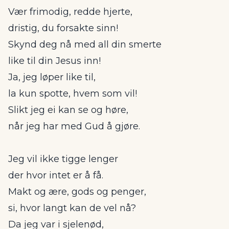
Vær frimodig, redde hjerte,
dristig, du forsakte sinn!
Skynd deg nå med all din smerte
like til din Jesus inn!
Ja, jeg løper like til,
la kun spotte, hvem som vil!
Slikt jeg ei kan se og høre,
når jeg har med Gud å gjøre.
Jeg vil ikke tigge lenger
der hvor intet er å få.
Makt og ære, gods og penger,
si, hvor langt kan de vel nå?
Da jeg var i sjelenød,