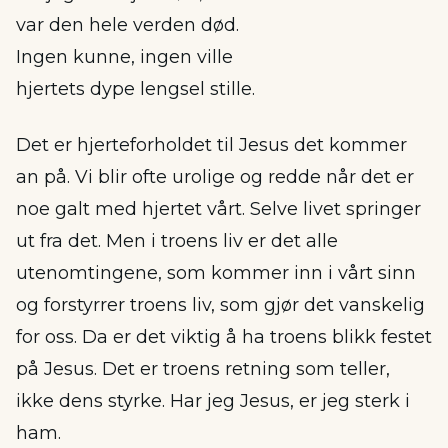
var den hele verden død.
Ingen kunne, ingen ville
hjertets dype lengsel stille.
Det er hjerteforholdet til Jesus det kommer
an på. Vi blir ofte urolige og redde når det er
noe galt med hjertet vårt. Selve livet springer
ut fra det. Men i troens liv er det alle
utenomtingene, som kommer inn i vårt sinn
og forstyrrer troens liv, som gjør det vanskelig
for oss. Da er det viktig å ha troens blikk festet
på Jesus. Det er troens retning som teller,
ikke dens styrke. Har jeg Jesus, er jeg sterk i
ham.